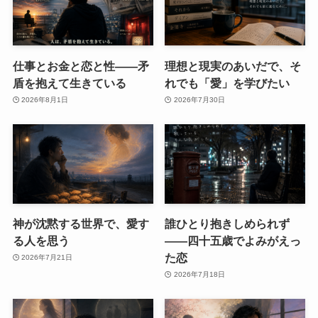
仕事とお金と恋と性——矛
理想と現実のあいだで、そ
盾を抱えて生きている
れでも「愛」を学びたい
2026年8月1日
2026年7月30日
神が沈黙する世界で、愛す
誰ひとり抱きしめられず
る人を思う
――四十五歳でよみがえっ
た恋
2026年7月21日
2026年7月18日