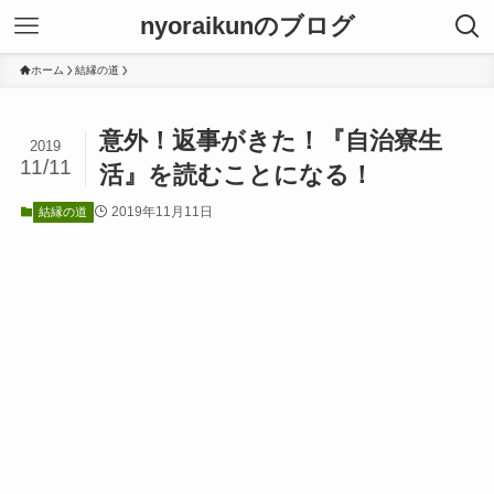
nyoraikunのブログ
ホーム
結縁の道
意外！返事がきた！『自治寮生
2019
11/11
活』を読むことになる！
2019年11月11日
結縁の道