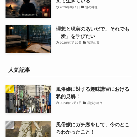
えて生きている
2026年8月1日
性の神髄
理想と現実のあいだで、それでも
「愛」を学びたい
2026年7月30日
智慧の書
人気記事
風俗嬢に対する趣味講習における
私的見解！
2023年12月1日
霊妙な舞台
風俗嬢にガチ恋をして、今のとこ
ろわかったこと！