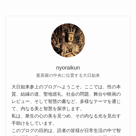
nyoraikun
曼荼羅の中央に位置する大日如来
大日如来参上のブログへようこそ。ここでは、性の本
質、結縁の道、聖地巡礼、社会の問題、舞台や映画の
レビュー、そして智慧の書など、多様なテーマを通じ
て、内なる美と智慧を探求します。
私は、衆生の心の美を見つめ、その内なる光を見出す
手助けをしています。
このブログの目的は、読者の皆様が日常生活の中で智