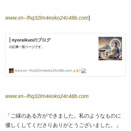
www.xn--fhq32lm4eoko24c48b.com
]
www.xn--fhq32lm4eoko24c48b.com
「ご縁のある方ができました。私のようなものに
優しくしてくださりありがとうございました。」