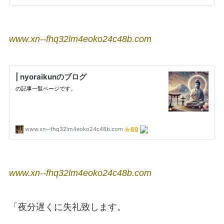
www.xn--fhq32lm4eoko24c48b.com
www.xn--fhq32lm4eoko24c48b.com
「夜分遅くに失礼致します。