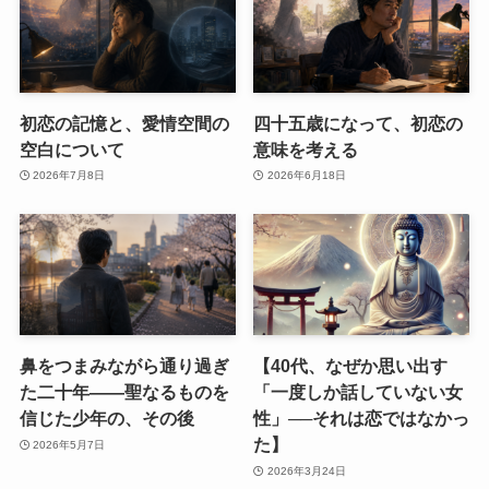
初恋の記憶と、愛情空間の
四十五歳になって、初恋の
空白について
意味を考える
2026年7月8日
2026年6月18日
鼻をつまみながら通り過ぎ
【40代、なぜか思い出す
た二十年――聖なるものを
「一度しか話していない女
信じた少年の、その後
性」──それは恋ではなかっ
た】
2026年5月7日
2026年3月24日