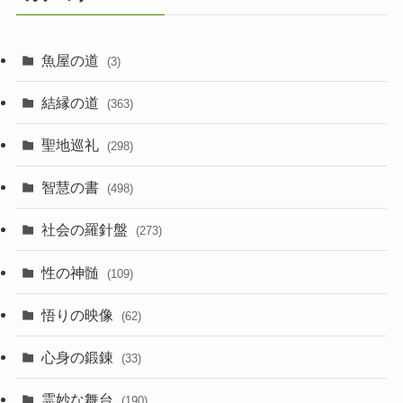
魚屋の道
(3)
結縁の道
(363)
聖地巡礼
(298)
智慧の書
(498)
社会の羅針盤
(273)
性の神髄
(109)
悟りの映像
(62)
心身の鍛錬
(33)
霊妙な舞台
(190)