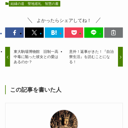
結縁の道
聖地巡礼
智慧の書
よかったらシェアしてね！
東大駒場博物館 旧制一高
意外！返事がきた！『自治
中毒に陥った彼女との愛は
寮生活』を読むことにな
あるのか？
る！
この記事を書いた人