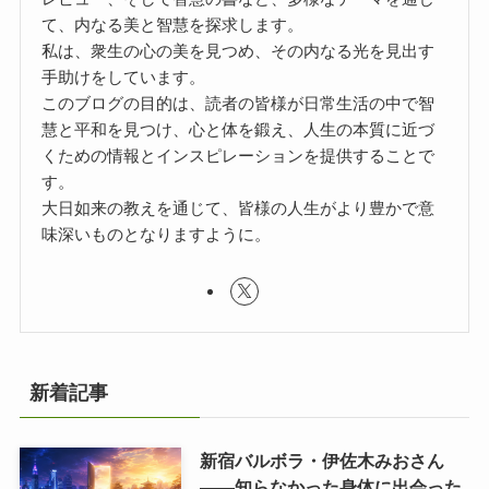
て、内なる美と智慧を探求します。
私は、衆生の心の美を見つめ、その内なる光を見出す
手助けをしています。
このブログの目的は、読者の皆様が日常生活の中で智
慧と平和を見つけ、心と体を鍛え、人生の本質に近づ
くための情報とインスピレーションを提供することで
す。
大日如来の教えを通じて、皆様の人生がより豊かで意
味深いものとなりますように。
新着記事
新宿バルボラ・伊佐木みおさん
――知らなかった身体に出会った