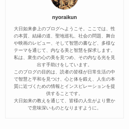
nyoraikun
大日如来参上のブログへようこそ。ここでは、性
の本質、結縁の道、聖地巡礼、社会の問題、舞台
や映画のレビュー、そして智慧の書など、多様な
テーマを通じて、内なる美と智慧を探求します。
私は、衆生の心の美を見つめ、その内なる光を見
出す手助けをしています。
このブログの目的は、読者の皆様が日常生活の中
で智慧と平和を見つけ、心と体を鍛え、人生の本
質に近づくための情報とインスピレーションを提
供することです。
大日如来の教えを通じて、皆様の人生がより豊か
で意味深いものとなりますように。