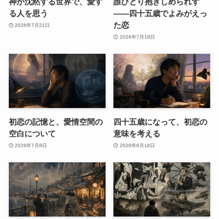
神が沈黙する世界で、愛す
誰ひとり抱きしめられず
る人を思う
――四十五歳でよみがえっ
た恋
2026年7月21日
2026年7月18日
初恋の記憶と、愛情空間の
四十五歳になって、初恋の
空白について
意味を考える
2026年7月8日
2026年6月18日