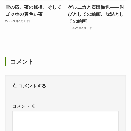
雪の宿、夜の桟橋、そして
ゲルニカと石田徹也――叫
ゴッホの黄色い夜
びとしての絵画、沈黙とし
ての絵画
2026年6月11日
2026年6月11日
コメント
コメントする
コメント
※