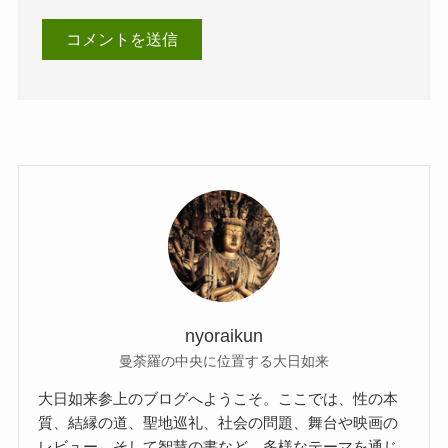
nyoraikun
曼荼羅の中央に位置する大日如来
大日如来参上のブログへようこそ。ここでは、性の本
質、結縁の道、聖地巡礼、社会の問題、舞台や映画の
レビュー、そして智慧の書など、多様なテーマを通じ