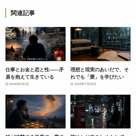
関連記事
仕事とお金と恋と性——矛
理想と現実のあいだで、そ
盾を抱えて生きている
れでも「愛」を学びたい
2026年8月1日
2026年7月30日