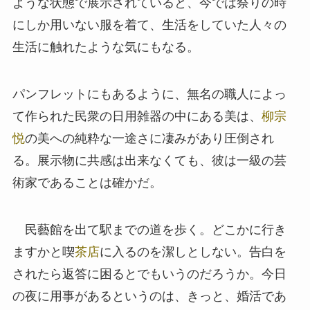
ような状態で展示されていると、今では祭りの時
にしか用いない服を着て、生活をしていた人々の
生活に触れたような気にもなる。
パンフレットにもあるように、無名の職人によっ
て作られた民衆の日用雑器の中にある美は、
柳宗
悦
の美への純粋な一途さに凄みがあり圧倒され
る。展示物に共感は出来なくても、彼は一級の芸
術家であることは確かだ。
民藝館を出て駅までの道を歩く。どこかに行き
ますかと喫
茶店
に入るのを潔しとしない。告白を
されたら返答に困るとでもいうのだろうか。今日
の夜に用事があるというのは、きっと、婚活であ