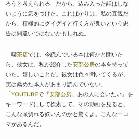
ろうと考えられる。だから、込み入った話はしな
いように気をつけた。こればかりは、私の直観だ
から、積極的にグイグイと行く方が良いという忠
告は間違いではないかもしれぬ。
喫
茶店
では、今読んでいる本は何かと聞いた
ら、彼女は、私が紹介した
安部公房
の本を持って
いた。嬉しいことだ。彼女は色々聞いてくるが、
実は薦めた本人があまり読んでいない。
「
YOUTUBE
で『
安部公房
、あの人に会いたい』を
キーワードにして検索して、その動画を見ると、
こんな頭切れる奴いんのかと驚くよ。こんな一コ
マがあるんだ。