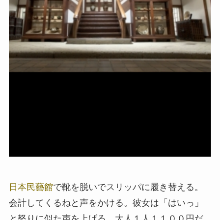
日本民藝館
で靴を脱いでスリッパに履き替える。
会計してくるねと声をかける。彼女は「はいっ」
と怒りに似た声を上げる。大人１人１１００円だ