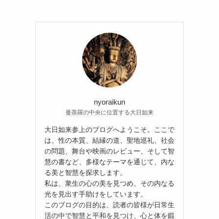
nyoraikun
曼荼羅の中央に位置する大日如来
大日如来参上のブログへようこそ。ここで
は、性の本質、結縁の道、聖地巡礼、社会
の問題、舞台や映画のレビュー、そして智
慧の書など、多様なテーマを通じて、内な
る美と智慧を探求します。
私は、衆生の心の美を見つめ、その内なる
光を見出す手助けをしています。
このブログの目的は、読者の皆様が日常生
活の中で智慧と平和を見つけ、心と体を鍛