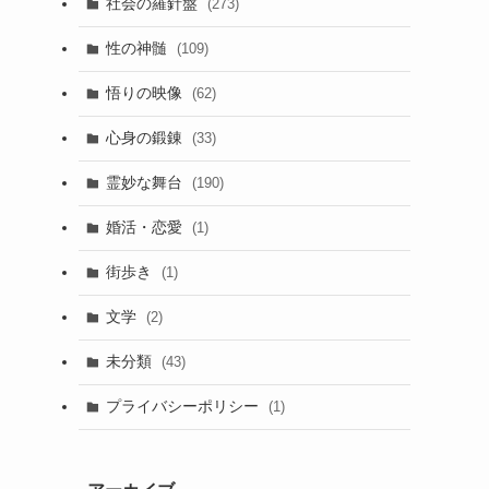
社会の羅針盤
(273)
性の神髄
(109)
悟りの映像
(62)
心身の鍛錬
(33)
霊妙な舞台
(190)
婚活・恋愛
(1)
街歩き
(1)
文学
(2)
未分類
(43)
プライバシーポリシー
(1)