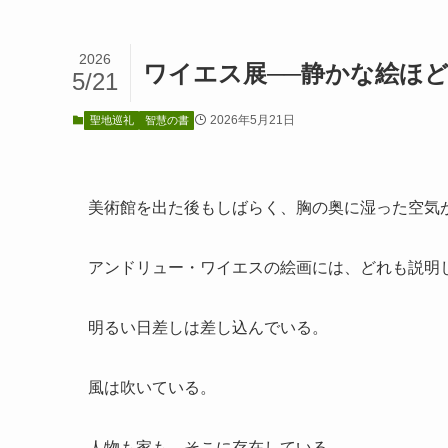
2026
ワイエス展──静かな絵ほ
5/21
2026年5月21日
聖地巡礼
智慧の書
美術館を出た後もしばらく、胸の奥に湿った空気
アンドリュー・ワイエスの絵画には、どれも説明
明るい日差しは差し込んでいる。
風は吹いている。
人物も家も、そこに存在している。