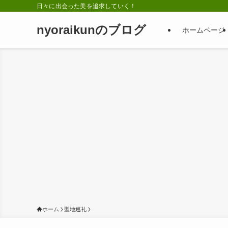
日々に出会った美を追求していく！
nyoraikunのブログ
ホームページ
ホーム
聖地巡礼