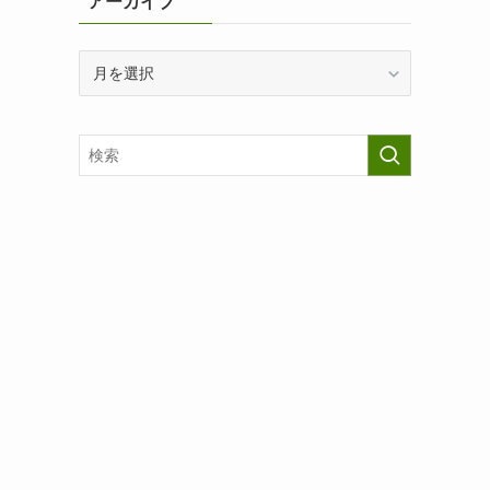
アーカイブ
ア
ー
カ
イ
ブ