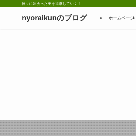
日々に出会った美を追求していく！
nyoraikunのブログ
ホームページ