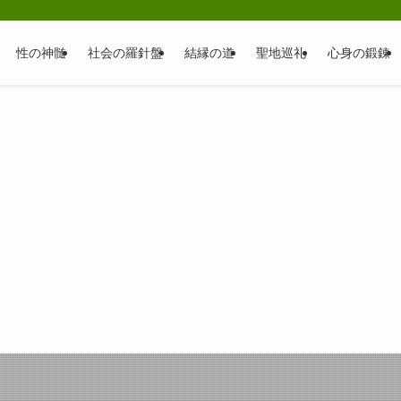
性の神髄
社会の羅針盤
結縁の道
聖地巡礼
心身の鍛錬