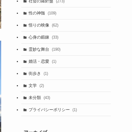
社会の羅針盤
(273)
性の神髄
(109)
悟りの映像
(62)
心身の鍛錬
(33)
霊妙な舞台
(190)
婚活・恋愛
(1)
街歩き
(1)
文学
(2)
未分類
(43)
プライバシーポリシー
(1)