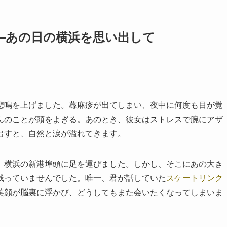
—あの日の横浜を思い出して
悲鳴を上げました。蕁麻疹が出てしまい、夜中に何度も目が覚
んのことが頭をよぎる。あのとき、彼女はストレスで腕にアザ
出すと、自然と涙が溢れてきます。
、横浜の新港埠頭に足を運びました。しかし、そこにあの大き
残っていませんでした。唯一、君が話していた
スケートリンク
笑顔が脳裏に浮かび、どうしてもまた会いたくなってしまいま