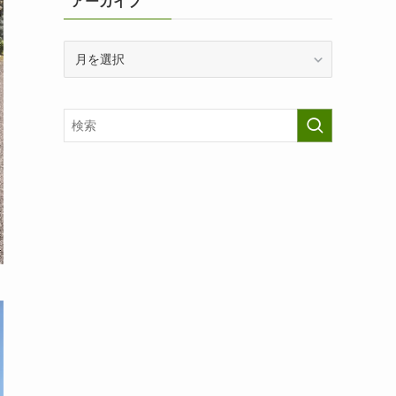
アーカイブ
ア
ー
カ
イ
ブ