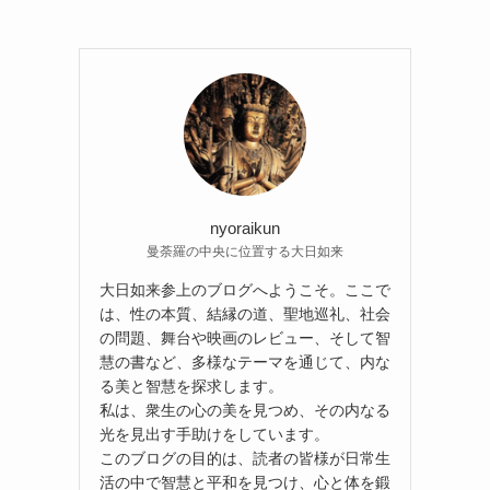
nyoraikun
曼荼羅の中央に位置する大日如来
大日如来参上のブログへようこそ。ここで
は、性の本質、結縁の道、聖地巡礼、社会
の問題、舞台や映画のレビュー、そして智
慧の書など、多様なテーマを通じて、内な
る美と智慧を探求します。
私は、衆生の心の美を見つめ、その内なる
光を見出す手助けをしています。
このブログの目的は、読者の皆様が日常生
活の中で智慧と平和を見つけ、心と体を鍛