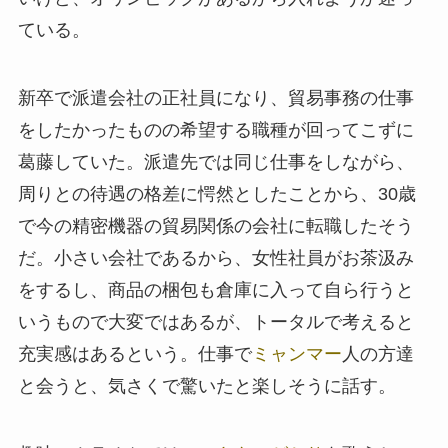
ている。
新卒で派遣会社の正社員になり、貿易事務の仕事
をしたかったものの希望する職種が回ってこずに
葛藤していた。派遣先では同じ仕事をしながら、
周りとの待遇の格差に愕然としたことから、30歳
で今の精密機器の貿易関係の会社に転職したそう
だ。小さい会社であるから、女性社員がお茶汲み
をするし、商品の梱包も倉庫に入って自ら行うと
いうもので大変ではあるが、トータルで考えると
充実感はあるという。仕事で
ミャンマー
人の方達
と会うと、気さくで驚いたと楽しそうに話す。