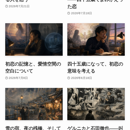
た恋
2026年7月21日
2026年7月18日
初恋の記憶と、愛情空間の
四十五歳になって、初恋の
空白について
意味を考える
2026年7月8日
2026年6月18日
雪の宿、夜の桟橋、そして
ゲルニカと石田徹也――叫