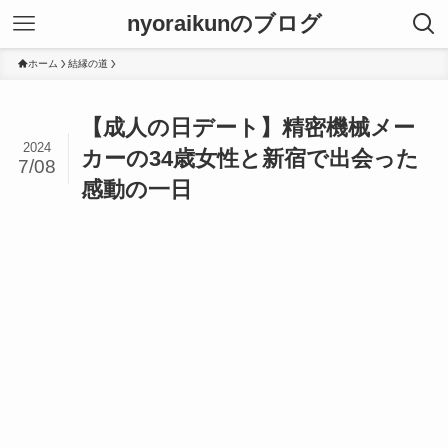
nyoraikunのブログ
ホーム
結縁の道
【成人の日デート】精密機械メー
2024
カーの34歳女性と新宿で出会った
7/08
感動の一日