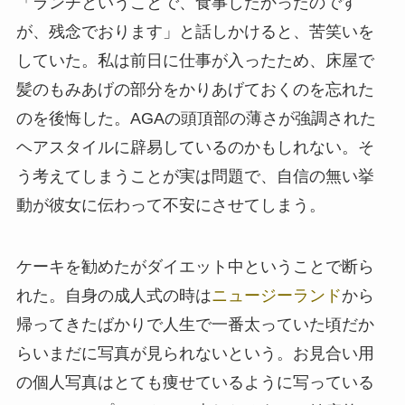
「ランチということで、食事したかったのです
が、残念でおります」と話しかけると、苦笑いを
していた。私は前日に仕事が入ったため、床屋で
髪のもみあげの部分をかりあげておくのを忘れた
のを後悔した。AGAの頭頂部の薄さが強調された
ヘアスタイルに辟易しているのかもしれない。そ
う考えてしまうことが実は問題で、自信の無い挙
動が彼女に伝わって不安にさせてしまう。
ケーキを勧めたがダイエット中ということで断ら
れた。自身の成人式の時は
ニュージーランド
から
帰ってきたばかりで人生で一番太っていた頃だか
らいまだに写真が見られないという。お見合い用
の個人写真はとても痩せているように写っている