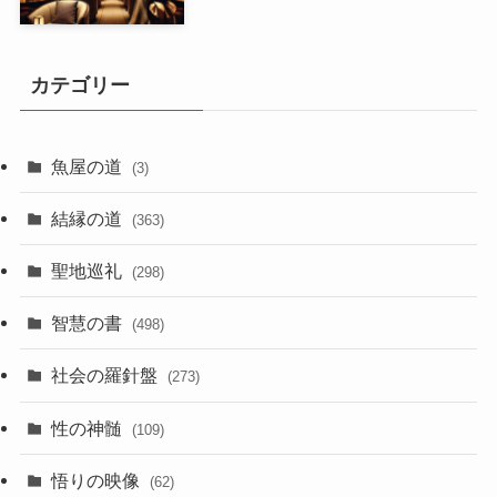
カテゴリー
魚屋の道
(3)
結縁の道
(363)
聖地巡礼
(298)
智慧の書
(498)
社会の羅針盤
(273)
性の神髄
(109)
悟りの映像
(62)