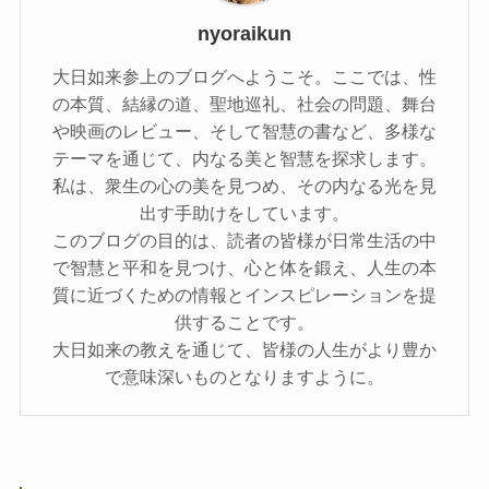
nyoraikun
大日如来参上のブログへようこそ。ここでは、性
の本質、結縁の道、聖地巡礼、社会の問題、舞台
や映画のレビュー、そして智慧の書など、多様な
テーマを通じて、内なる美と智慧を探求します。
私は、衆生の心の美を見つめ、その内なる光を見
出す手助けをしています。
このブログの目的は、読者の皆様が日常生活の中
で智慧と平和を見つけ、心と体を鍛え、人生の本
質に近づくための情報とインスピレーションを提
供することです。
大日如来の教えを通じて、皆様の人生がより豊か
で意味深いものとなりますように。