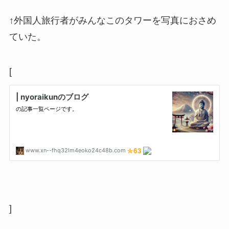
↑外国人旅行者がみんなこのタワーを写真におさめ
ていた。
[
]