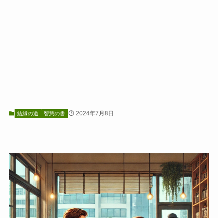
2024年7月8日
結縁の道
智慧の書