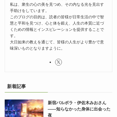
私は、衆生の心の美を見つめ、その内なる光を見出す
手助けをしています。
このブログの目的は、読者の皆様が日常生活の中で智
慧と平和を見つけ、心と体を鍛え、人生の本質に近づ
くための情報とインスピレーションを提供することで
す。
大日如来の教えを通じて、皆様の人生がより豊かで意
味深いものとなりますように。
新着記事
新宿バルボラ・伊佐木みおさん
――知らなかった身体に出会った
夜