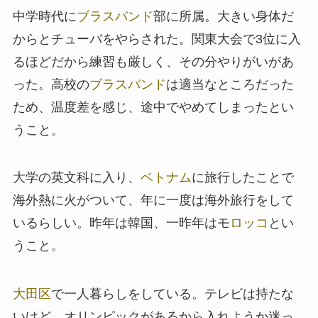
中学時代に
ブラスバンド
部に所属。大きい身体だ
からとチューバをやらされた。関東大会で3位に入
るほどだから練習も厳しく、その分やりがいがあ
った。高校の
ブラスバンド
は適当なところだった
ため、温度差を感じ、途中でやめてしまったとい
うこと。
大学の英文科に入り、
ベトナム
に旅行したことで
海外熱に火がついて、年に一度は海外旅行をして
いるらしい。昨年は韓国、一昨年はモ
ロッコ
とい
うこと。
大田区
で一人暮らしをしている。テレビは持たな
いけど、オリンピックがあるから入れようか迷っ