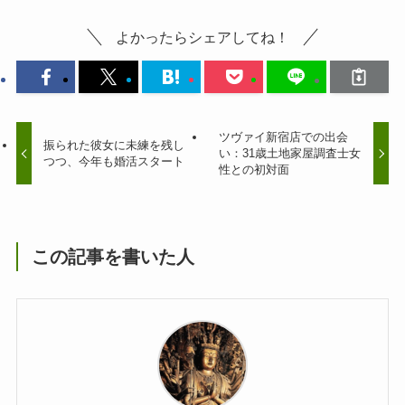
よかったらシェアしてね！
ツヴァイ新宿店での出会
振られた彼女に未練を残し
い：31歳土地家屋調査士女
つつ、今年も婚活スタート
性との初対面
この記事を書いた人