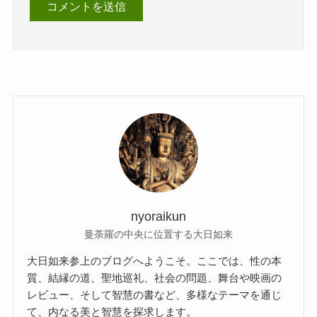
nyoraikun
曼荼羅の中央に位置する大日如来
大日如来参上のブログへようこそ。ここでは、性の本
質、結縁の道、聖地巡礼、社会の問題、舞台や映画の
レビュー、そして智慧の書など、多様なテーマを通じ
て、内なる美と智慧を探求します。