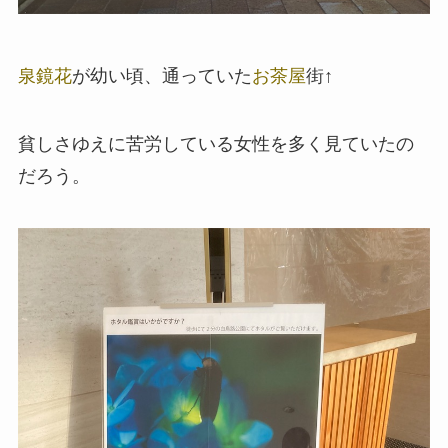
泉鏡花
が幼い頃、通っていた
お茶屋
街↑
貧しさゆえに苦労している女性を多く見ていたの
だろう。