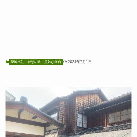
2021年7月1日
聖地巡礼
智慧の書
霊妙な舞台