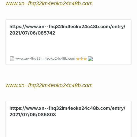
www.xn--fhq32lm4eoko24c48b.com
www.xn--fhq32lm4eoko24c48b.com