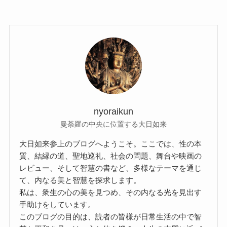
nyoraikun
曼荼羅の中央に位置する大日如来
大日如来参上のブログへようこそ。ここでは、性の本
質、結縁の道、聖地巡礼、社会の問題、舞台や映画の
レビュー、そして智慧の書など、多様なテーマを通じ
て、内なる美と智慧を探求します。
私は、衆生の心の美を見つめ、その内なる光を見出す
手助けをしています。
このブログの目的は、読者の皆様が日常生活の中で智