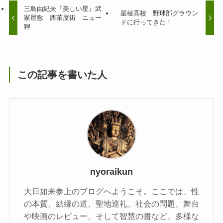
三島由紀夫『美しい星』武
星稜高校 野球部グラウン
家屋敷 西茶屋街 ニュー
ドに行ってきた！
狸
この記事を書いた人
nyoraikun
大日如来参上のブログへようこそ。ここでは、性
の本質、結縁の道、聖地巡礼、社会の問題、舞台
や映画のレビュー、そして智慧の書など、多様な