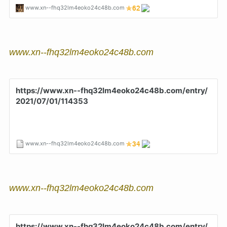
www.xn--fhq32lm4eoko24c48b.com
www.xn--fhq32lm4eoko24c48b.com