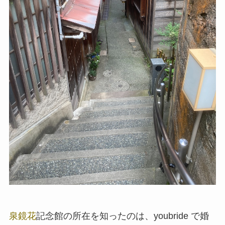
泉鏡花
記念館の所在を知ったのは、youbride で婚