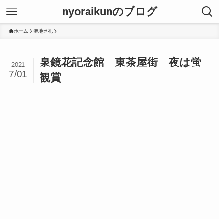
nyoraikunのブログ
ホーム
聖地巡礼
泉鏡花記念館 東茶屋街 夜は蛍
2021
7/01
観賞