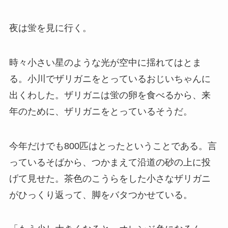
夜は蛍を見に行く。
時々小さい星のような光が空中に揺れてはとま
る。小川でザリガニをとっているおじいちゃんに
出くわした。ザリガニは蛍の卵を食べるから、来
年のために、ザリガニをとっているそうだ。
今年だけでも800匹はとったということである。言
っているそばから、つかまえて沿道の砂の上に投
げて見せた。茶色のこうらをした小さなザリガニ
がひっくり返って、脚をバタつかせている。