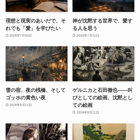
理想と現実のあいだで、そ
神が沈黙する世界で、愛す
れでも「愛」を学びたい
る人を思う
2026年7月30日
2026年7月21日
雪の宿、夜の桟橋、そして
ゲルニカと石田徹也――叫
ゴッホの黄色い夜
びとしての絵画、沈黙とし
ての絵画
2026年6月11日
2026年6月11日