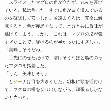
スライスしたマグロの角が立たず、丸みを帯び
ている。私は焦った。すぐに角が白く澄んでいる
のを確認して安心した。冷凍まぐろは、完全に解
凍すると、色が赤黒くなって、水分と共に旨味が
逃げてしまう。しかし、これは、マグロの脂が強
すぎたことで、溶けるのが早かったにすぎない。
「美味しそうだね」
舌先にのせただけで、溶けそうなほど脂ののっ
たマグロを指差した。
「うん、美味しそう」
と
ジー
ナは目を大きくした。俎板に頭を近付け
て、マグロの柵を切り出しながら、頑張るしかな
いと言った。