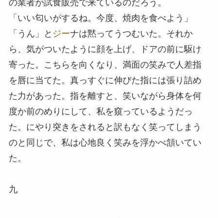
の業者が試食販売で来ているのだろう。
「いい匂いがするね。今度、焼肉を食べよう」
「うん」と
ジー
ナは黙ってうつむいた。それか
ら、気がついたように顔を上げ、ドアの前に駆け
寄った。こちらを向くなり、満面の笑みで人差指
を唇に当てた。真っすぐに伸びた指には張り詰め
た力があった。指を離すと、笑いながら身体を何
度か前のめりにして、私を窺っているようだっ
た。にやり突きをされると訳もなく笑ってしまう
のと同じで、私は心地良く笑みを浮かべ頷いてい
た。
九