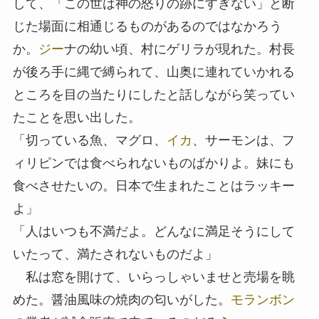
して、「この世は神の怒りの跡にすぎない」と断
じた場面に相通じるものがあるのではなかろう
か。
ジー
ナの幼い頃、村にゲリラが現れた。村長
が後ろ手に縄で縛られて、山奥に連れていかれる
ところを目の当たりにしたと話しながら笑ってい
たことを思い出した。
「切っている魚、マグロ、
イカ
、サーモンは、フ
ィリピンでは食べられないものばかりよ。妹にも
食べさせたいの。日本で生まれたことはラッキー
よ」
「人はいつも不満だよ。どんなに満足そうにして
いたって、満たされないものだよ」
私は窓を開けて、いらっしゃいませと売場を眺
めた。醤油風味の焼肉の匂いがした。
モランボン