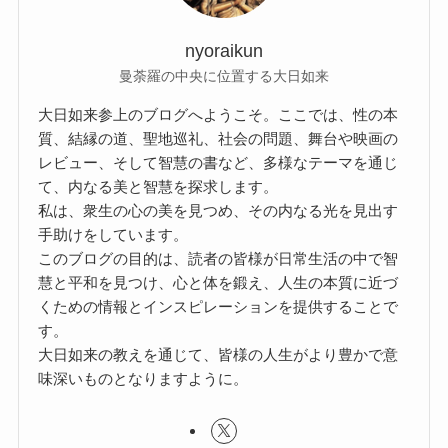
nyoraikun
曼荼羅の中央に位置する大日如来
大日如来参上のブログへようこそ。ここでは、性の本
質、結縁の道、聖地巡礼、社会の問題、舞台や映画の
レビュー、そして智慧の書など、多様なテーマを通じ
て、内なる美と智慧を探求します。
私は、衆生の心の美を見つめ、その内なる光を見出す
手助けをしています。
このブログの目的は、読者の皆様が日常生活の中で智
慧と平和を見つけ、心と体を鍛え、人生の本質に近づ
くための情報とインスピレーションを提供することで
す。
大日如来の教えを通じて、皆様の人生がより豊かで意
味深いものとなりますように。