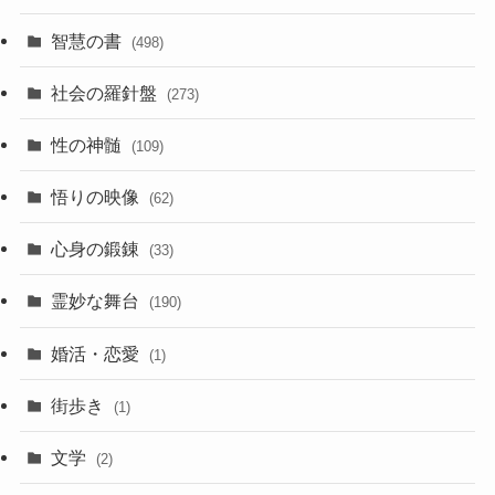
智慧の書
(498)
社会の羅針盤
(273)
性の神髄
(109)
悟りの映像
(62)
心身の鍛錬
(33)
霊妙な舞台
(190)
婚活・恋愛
(1)
街歩き
(1)
文学
(2)