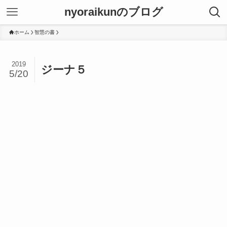
nyoraikunのブログ
ホーム
智慧の書
2019
ジーナ５
5/20