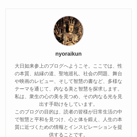
nyoraikun
大日如来参上のブログへようこそ。ここでは、性
の本質、結縁の道、聖地巡礼、社会の問題、舞台
や映画のレビュー、そして智慧の書など、多様な
テーマを通じて、内なる美と智慧を探求します。
私は、衆生の心の美を見つめ、その内なる光を見
出す手助けをしています。
このブログの目的は、読者の皆様が日常生活の中
で智慧と平和を見つけ、心と体を鍛え、人生の本
質に近づくための情報とインスピレーションを提
供することです。