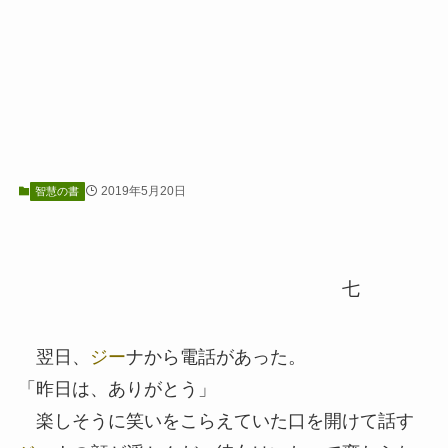
2019年5月20日
智慧の書
七
翌日、
ジー
ナから電話があった。
「昨日は、ありがとう」
楽しそうに笑いをこらえていた口を開けて話す