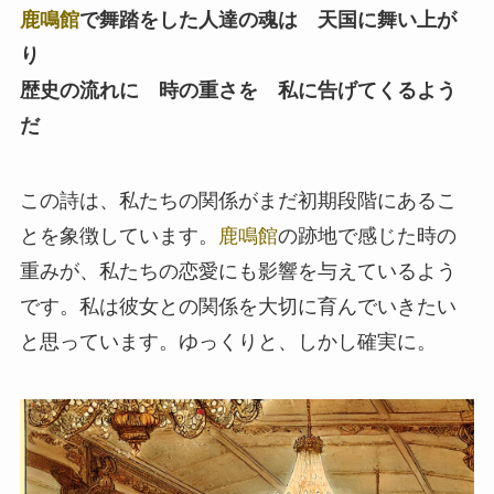
鹿鳴館
で舞踏をした人達の魂は 天国に舞い上が
り
歴史の流れに 時の重さを 私に告げてくるよう
だ
この詩は、私たちの関係がまだ初期段階にあるこ
とを象徴しています。
鹿鳴館
の跡地で感じた時の
重みが、私たちの恋愛にも影響を与えているよう
です。私は彼女との関係を大切に育んでいきたい
と思っています。ゆっくりと、しかし確実に。