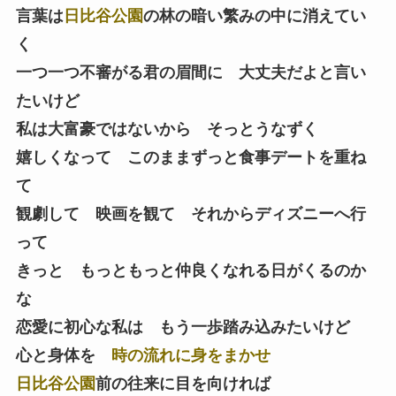
言葉は
日比谷公園
の林の暗い繁みの中に消えてい
く
一つ一つ不審がる君の眉間に 大丈夫だよと言い
たいけど
私は大富豪ではないから そっとうなずく
嬉しくなって このままずっと食事デートを重ね
て
観劇して 映画を観て それからディズニーへ行
って
きっと もっともっと仲良くなれる日がくるのか
な
恋愛に初心な私は もう一歩踏み込みたいけど
心と身体を
時の流れに身をまかせ
日比谷公園
前の往来に目を向ければ