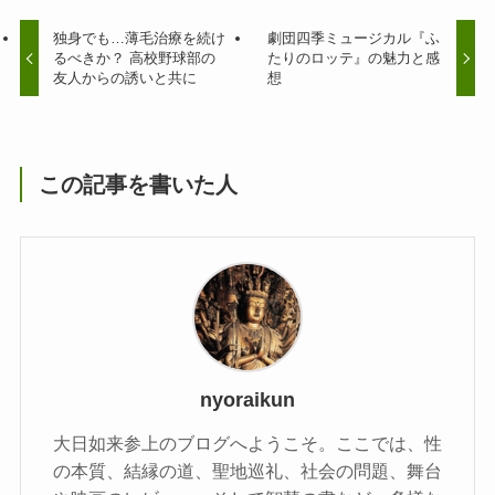
独身でも…薄毛治療を続け
劇団四季ミュージカル『ふ
るべきか？ 高校野球部の
たりのロッテ』の魅力と感
友人からの誘いと共に
想
この記事を書いた人
nyoraikun
大日如来参上のブログへようこそ。ここでは、性
の本質、結縁の道、聖地巡礼、社会の問題、舞台