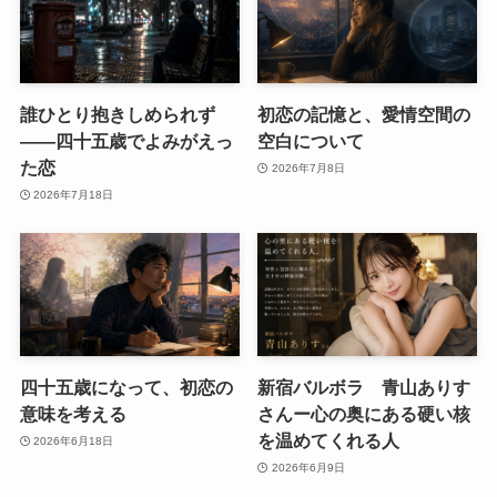
誰ひとり抱きしめられず
初恋の記憶と、愛情空間の
――四十五歳でよみがえっ
空白について
た恋
2026年7月8日
2026年7月18日
四十五歳になって、初恋の
新宿バルボラ 青山ありす
意味を考える
さんー心の奥にある硬い核
を温めてくれる人
2026年6月18日
2026年6月9日