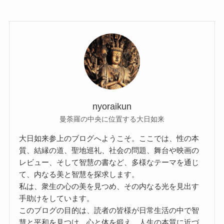
nyoraikun
曼荼羅の中央に位置する大日如来
大日如来参上のブログへようこそ。ここでは、性の本
質、結縁の道、聖地巡礼、社会の問題、舞台や映画の
レビュー、そして智慧の書など、多様なテーマを通じ
て、内なる美と智慧を探求します。
私は、衆生の心の美を見つめ、その内なる光を見出す
手助けをしています。
このブログの目的は、読者の皆様が日常生活の中で智
慧と平和を見つけ、心と体を鍛え、人生の本質に近づ