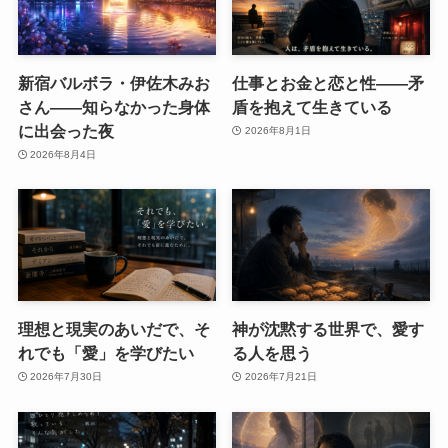
新宿バルボラ・伊佐木みお
仕事とお金と恋と性——矛
さん――知らなかった身体
盾を抱えて生きている
に出会った夜
2026年8月1日
2026年8月4日
理想と現実のあいだで、そ
神が沈黙する世界で、愛す
れでも「愛」を学びたい
る人を思う
2026年7月30日
2026年7月21日