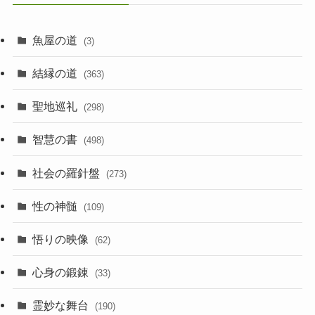
魚屋の道
(3)
結縁の道
(363)
聖地巡礼
(298)
智慧の書
(498)
社会の羅針盤
(273)
性の神髄
(109)
悟りの映像
(62)
心身の鍛錬
(33)
霊妙な舞台
(190)