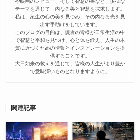
や映画のレビュー、そして智慧の書など、多様な
テーマを通じて、内なる美と智慧を探求します。
私は、衆生の心の美を見つめ、その内なる光を見
出す手助けをしています。
このブログの目的は、読者の皆様が日常生活の中
で智慧と平和を見つけ、心と体を鍛え、人生の本
質に近づくための情報とインスピレーションを提
供することです。
大日如来の教えを通じて、皆様の人生がより豊か
で意味深いものとなりますように。
関連記事