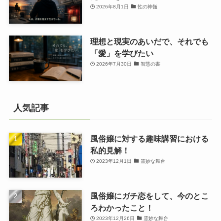
2026年8月1日
性の神髄
理想と現実のあいだで、それでも
「愛」を学びたい
2026年7月30日
智慧の書
人気記事
風俗嬢に対する趣味講習における
私的見解！
2023年12月1日
霊妙な舞台
風俗嬢にガチ恋をして、今のとこ
ろわかったこと！
2023年12月26日
霊妙な舞台