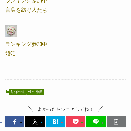
ランキング参加中
言葉を紡ぐ人たち
ランキング参加中
婚活
結縁の道
性の神髄
よかったらシェアしてね！