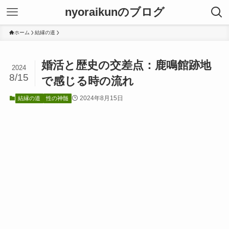
nyoraikunのブログ
ホーム
結縁の道
婚活と歴史の交差点：鹿鳴館跡地
2024
8/15
で感じる時の流れ
2024年8月15日
結縁の道
性の神髄