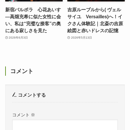
新宿バルボラ 心花あいす
吉原ルーブルから( ヴェル
―高畑充希に似た女性に会
サイユ Versailles)へ！イ
い、私は“完璧な接客”の奥
クさん体験記｜北斎の吉原
にある寂しさを見た
絵図と赤いドレスの記憶
2026年6月3日
2026年5月13日
コメント
コメントする
コメント
※