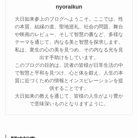
nyoraikun
大日如来参上のブログへようこそ。ここでは、性
の本質、結縁の道、聖地巡礼、社会の問題、舞台
や映画のレビュー、そして智慧の書など、多様な
テーマを通じて、内なる美と智慧を探求します。
私は、衆生の心の美を見つめ、その内なる光を見
出す手助けをしています。
このブログの目的は、読者の皆様が日常生活の中
で智慧と平和を見つけ、心と体を鍛え、人生の本
質に近づくための情報とインスピレーションを提
供することです。
大日如来の教えを通じて、皆様の人生がより豊か
で意味深いものとなりますように。