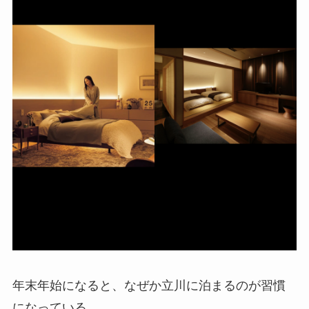
年末年始になると、なぜか立川に泊まるのが習慣
になっている。