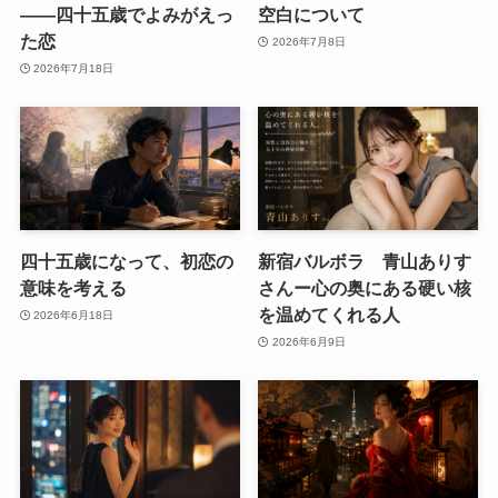
――四十五歳でよみがえっ
空白について
た恋
2026年7月8日
2026年7月18日
四十五歳になって、初恋の
新宿バルボラ 青山ありす
意味を考える
さんー心の奥にある硬い核
を温めてくれる人
2026年6月18日
2026年6月9日