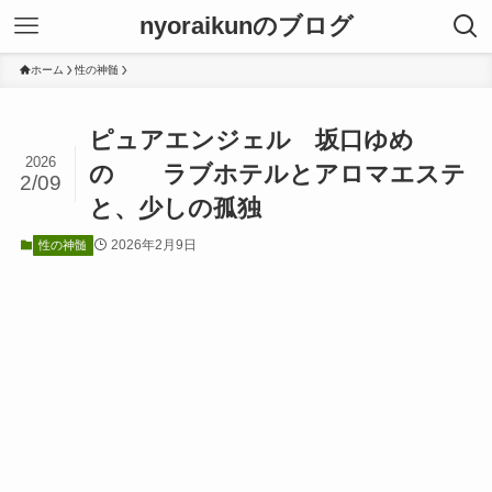
nyoraikunのブログ
ホーム
性の神髄
ピュアエンジェル 坂口ゆめ
2026
の ラブホテルとアロマエステ
2/09
と、少しの孤独
2026年2月9日
性の神髄