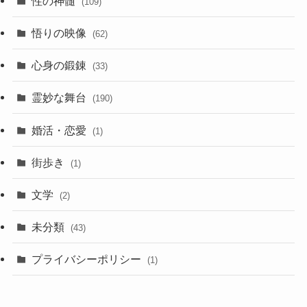
性の神髄
(109)
悟りの映像
(62)
心身の鍛錬
(33)
霊妙な舞台
(190)
婚活・恋愛
(1)
街歩き
(1)
文学
(2)
未分類
(43)
プライバシーポリシー
(1)