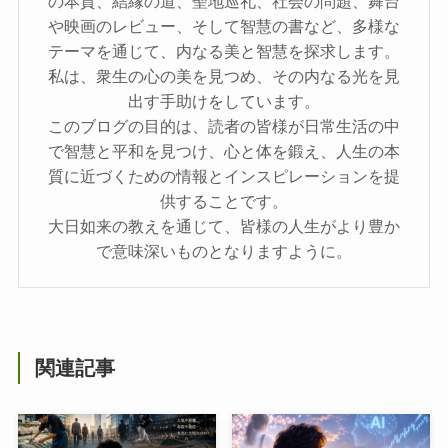
の本質、結縁の道、聖地巡礼、社会の問題、舞台
や映画のレビュー、そして智慧の書など、多様な
テーマを通じて、内なる美と智慧を探求します。
私は、衆生の心の美を見つめ、その内なる光を見
出す手助けをしています。
このブログの目的は、読者の皆様が日常生活の中
で智慧と平和を見つけ、心と体を鍛え、人生の本
質に近づくための情報とインスピレーションを提
供することです。
大日如来の教えを通じて、皆様の人生がより豊か
で意味深いものとなりますように。
関連記事