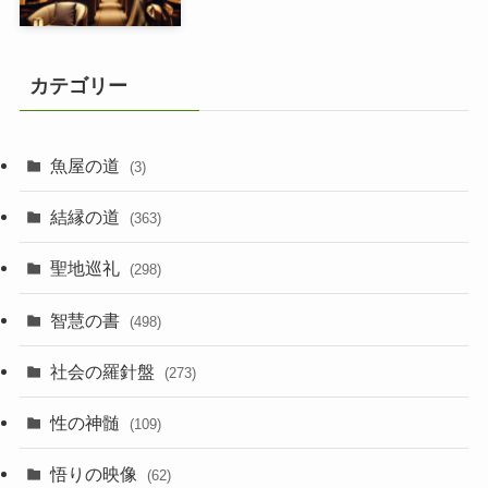
カテゴリー
魚屋の道
(3)
結縁の道
(363)
聖地巡礼
(298)
智慧の書
(498)
社会の羅針盤
(273)
性の神髄
(109)
悟りの映像
(62)