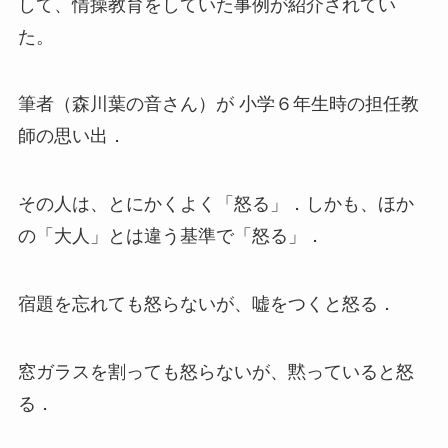
して、情操教育をしていた事例が紹介されてい
た。
筆者（森川葉の音さん）が 小学６年生時の担任教
師の思い出．
その人は、とにかくよく「怒る」．しかも、ほか
の「大人」とは違う基準で「怒る」．
宿題を忘れても怒らないが、嘘をつくと怒る．
窓ガラスを割っても怒らないが、黙っていると怒
る．