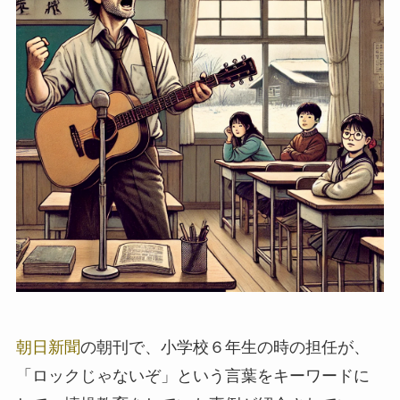
朝日新聞
の朝刊で、小学校６年生の時の担任が、
「ロックじゃないぞ」という言葉をキーワードに