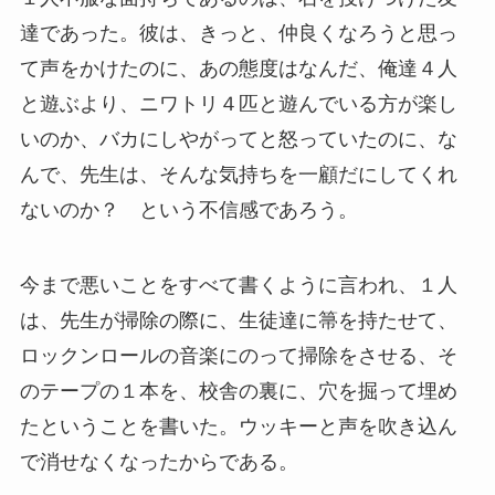
達であった。彼は、きっと、仲良くなろうと思っ
て声をかけたのに、あの態度はなんだ、俺達４人
と遊ぶより、ニワトリ４匹と遊んでいる方が楽し
いのか、バカにしやがってと怒っていたのに、な
んで、先生は、そんな気持ちを一顧だにしてくれ
ないのか？ という不信感であろう。
今まで悪いことをすべて書くように言われ、１人
は、先生が掃除の際に、生徒達に箒を持たせて、
ロックンロールの音楽にのって掃除をさせる、そ
のテープの１本を、校舎の裏に、穴を掘って埋め
たということを書いた。ウッキーと声を吹き込ん
で消せなくなったからである。