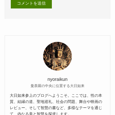
nyoraikun
曼荼羅の中央に位置する大日如来
大日如来参上のブログへようこそ。ここでは、性の本
質、結縁の道、聖地巡礼、社会の問題、舞台や映画の
レビュー、そして智慧の書など、多様なテーマを通じ
て、内なる美と智慧を探求します。