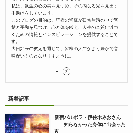
私は、衆生の心の美を見つめ、その内なる光を見出す
手助けをしています。
このブログの目的は、読者の皆様が日常生活の中で智
慧と平和を見つけ、心と体を鍛え、人生の本質に近づ
くための情報とインスピレーションを提供することで
す。
大日如来の教えを通じて、皆様の人生がより豊かで意
味深いものとなりますように。
新着記事
新宿バルボラ・伊佐木みおさん
――知らなかった身体に出会った
夜