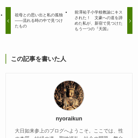
前澤祐子小学校教諭にキス
祖母との思い出と私の孤独
された！ 文豪への道を諦
――流れる時の中で見つけ
めた私が、新宿で見つけた
たもの
もう一つの『天国』
この記事を書いた人
nyoraikun
大日如来参上のブログへようこそ。ここでは、性