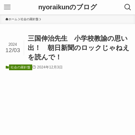
nyoraikunのブログ
ホーム
社会の羅針盤
三国伸治先生 小学校教諭の思い
2024
出！ 朝日新聞のロックじゃねえ
12/03
を読んで！
2024年12月3日
社会の羅針盤