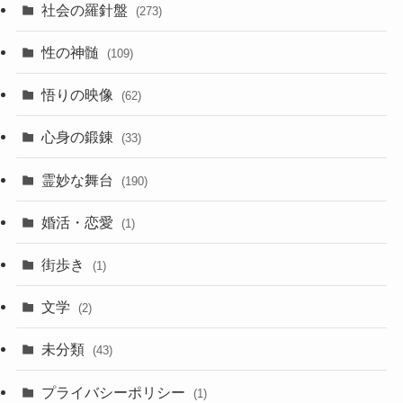
社会の羅針盤
(273)
性の神髄
(109)
悟りの映像
(62)
心身の鍛錬
(33)
霊妙な舞台
(190)
婚活・恋愛
(1)
街歩き
(1)
文学
(2)
未分類
(43)
プライバシーポリシー
(1)