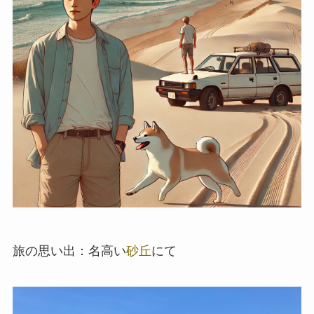
旅の思い出：名高い
砂丘
にて