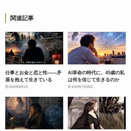
関連記事
仕事とお金と恋と性——矛
AI革命の時代に、45歳の私
盾を抱えて生きている
は何を信じて生きるのか
2026年8月1日
2026年7月29日