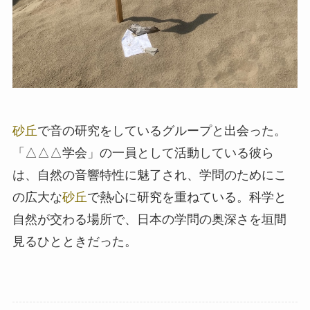
砂丘
で音の研究をしているグループと出会った。
「△△△学会」の一員として活動している彼ら
は、自然の音響特性に魅了され、学問のためにこ
の広大な
砂丘
で熱心に研究を重ねている。科学と
自然が交わる場所で、日本の学問の奥深さを垣間
見るひとときだった。