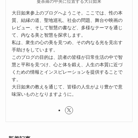
曼荼羅の中央に位置する大日如来
大日如来参上のブログへようこそ。ここでは、性の本
質、結縁の道、聖地巡礼、社会の問題、舞台や映画の
レビュー、そして智慧の書など、多様なテーマを通じ
て、内なる美と智慧を探求します。
私は、衆生の心の美を見つめ、その内なる光を見出す
手助けをしています。
このブログの目的は、読者の皆様が日常生活の中で智
慧と平和を見つけ、心と体を鍛え、人生の本質に近づ
くための情報とインスピレーションを提供することで
す。
大日如来の教えを通じて、皆様の人生がより豊かで意
味深いものとなりますように。