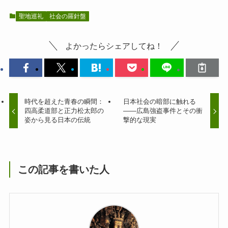
聖地巡礼
社会の羅針盤
よかったらシェアしてね！
時代を超えた青春の瞬間：
日本社会の暗部に触れる
四高柔道部と正力松太郎の
――広島強盗事件とその衝
姿から見る日本の伝統
撃的な現実
この記事を書いた人