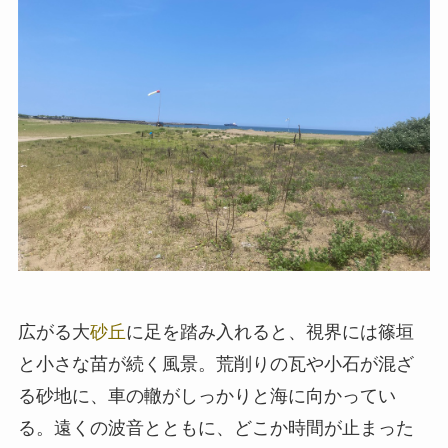
広がる大
砂丘
に足を踏み入れると、視界には篠垣
と小さな苗が続く風景。荒削りの瓦や小石が混ざ
る砂地に、車の轍がしっかりと海に向かってい
る。遠くの波音とともに、どこか時間が止まった