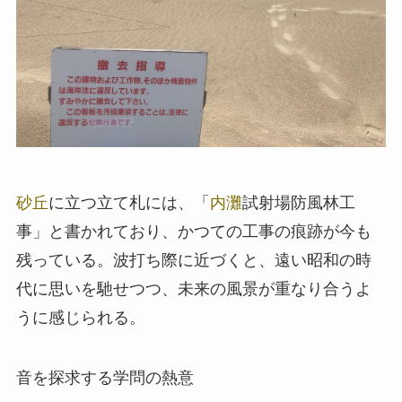
砂丘
に立つ立て札には、「
内灘
試射場防風林工
事」と書かれており、かつての工事の痕跡が今も
残っている。波打ち際に近づくと、遠い昭和の時
代に思いを馳せつつ、未来の風景が重なり合うよ
うに感じられる。
音を探求する学問の熱意