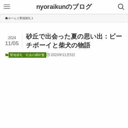
nyoraikunのブログ
ホーム
聖地巡礼
砂丘で出会った夏の思い出：ビー
2024
11/05
チボーイと柴犬の物語
2024年11月5日
聖地巡礼
社会の羅針盤