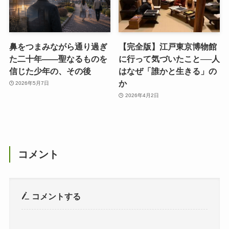
鼻をつまみながら通り過ぎ
【完全版】江戸東京博物館
た二十年――聖なるものを
に行って気づいたこと──人
信じた少年の、その後
はなぜ「誰かと生きる」の
か
2026年5月7日
2026年4月2日
コメント
コメントする