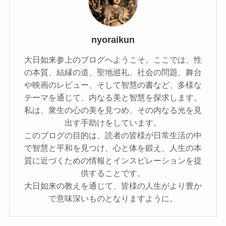
nyoraikun
大日如来参上のブログへようこそ。ここでは、性
の本質、結縁の道、聖地巡礼、社会の問題、舞台
や映画のレビュー、そして智慧の書など、多様な
テーマを通じて、内なる美と智慧を探求します。
私は、衆生の心の美を見つめ、その内なる光を見
出す手助けをしています。
このブログの目的は、読者の皆様が日常生活の中
で智慧と平和を見つけ、心と体を鍛え、人生の本
質に近づくための情報とインスピレーションを提
供することです。
大日如来の教えを通じて、皆様の人生がより豊か
で意味深いものとなりますように。