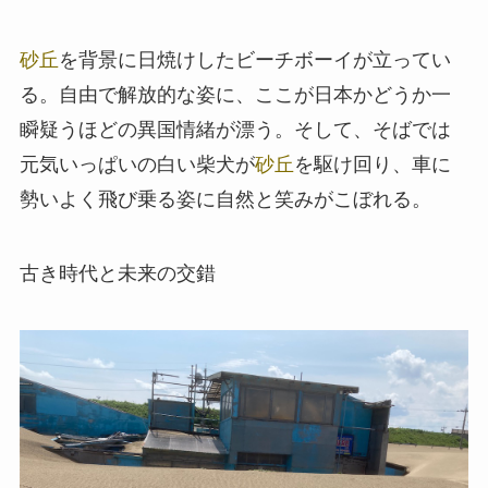
砂丘
を背景に日焼けしたビーチボーイが立ってい
る。自由で解放的な姿に、ここが日本かどうか一
瞬疑うほどの異国情緒が漂う。そして、そばでは
元気いっぱいの白い柴犬が
砂丘
を駆け回り、車に
勢いよく飛び乗る姿に自然と笑みがこぼれる。
古き時代と未来の交錯