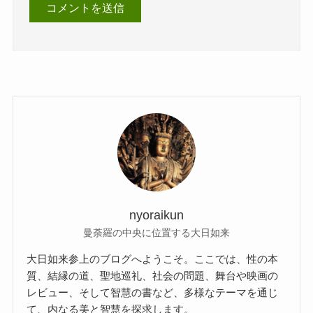
nyoraikun
曼荼羅の中央に位置する大日如来
大日如来参上のブログへようこそ。ここでは、性の本
質、結縁の道、聖地巡礼、社会の問題、舞台や映画の
レビュー、そして智慧の書など、多様なテーマを通じ
て、内なる美と智慧を探求します。