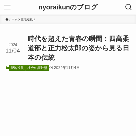
nyoraikunのブログ
ホーム
聖地巡礼
時代を超えた青春の瞬間：四高柔
2024
道部と正力松太郎の姿から見る日
11/04
本の伝統
2024年11月4日
聖地巡礼
社会の羅針盤