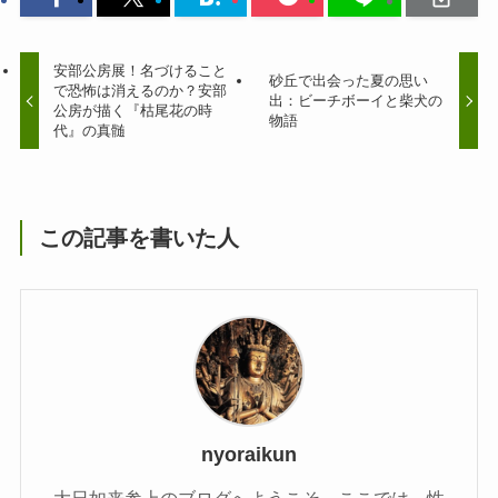
安部公房展！名づけること
砂丘で出会った夏の思い
で恐怖は消えるのか？安部
出：ビーチボーイと柴犬の
公房が描く『枯尾花の時
物語
代』の真髄
この記事を書いた人
nyoraikun
大日如来参上のブログへようこそ。ここでは、性