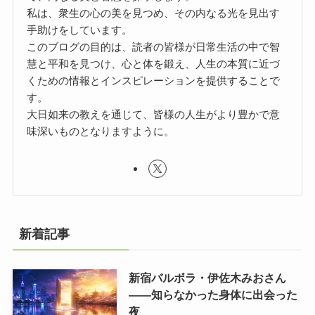
私は、衆生の心の美を見つめ、その内なる光を見出す
手助けをしています。
このブログの目的は、読者の皆様が日常生活の中で智
慧と平和を見つけ、心と体を鍛え、人生の本質に近づ
くための情報とインスピレーションを提供することで
す。
大日如来の教えを通じて、皆様の人生がより豊かで意
味深いものとなりますように。
新着記事
新宿バルボラ・伊佐木みおさん
――知らなかった身体に出会った
夜