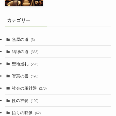
カテゴリー
魚屋の道
(3)
結縁の道
(363)
聖地巡礼
(298)
智慧の書
(498)
社会の羅針盤
(273)
性の神髄
(109)
悟りの映像
(62)