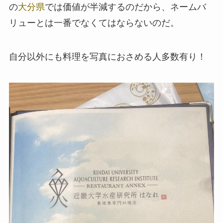
の
大分県
では価値が半減するのだから、ネームバ
リューとは一番でなくてはならないのだ。
自分以外にも料理を写真におさめる人多数有り！