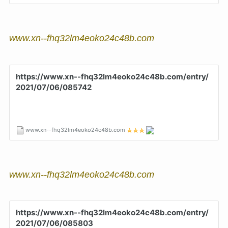
www.xn--fhq32lm4eoko24c48b.com
www.xn--fhq32lm4eoko24c48b.com