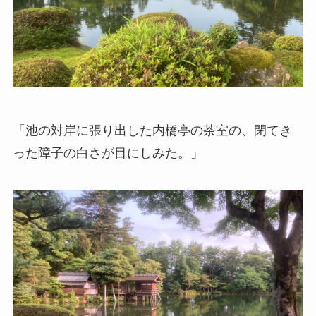
「池の対岸に張り出した内橋亭の茶室の、閉てき
った障子の白さが目にしみた。」