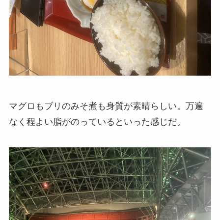
マグロもブリのみそ煮も身質が素晴らしい。万遍
なく程よい脂がのっているといった感じだ。