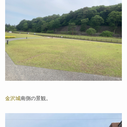
金沢城
南側の景観。