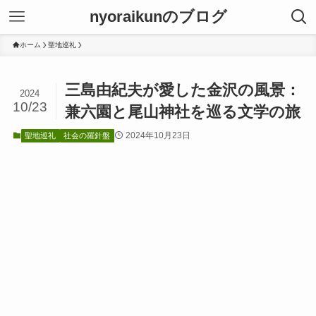
nyoraikunのブログ
ホーム
聖地巡礼
三島由紀夫が愛した金沢の風景：
2024
10/23
兼六園と尾山神社を巡る文学の旅
2024年10月23日
聖地巡礼
社会の羅針盤