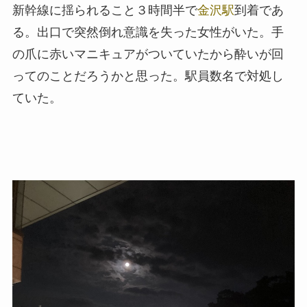
新幹線に揺られること３時間半で
金沢駅
到着であ
る。出口で突然倒れ意識を失った女性がいた。手
の爪に赤いマニキュアがついていたから酔いが回
ってのことだろうかと思った。駅員数名で対処し
ていた。