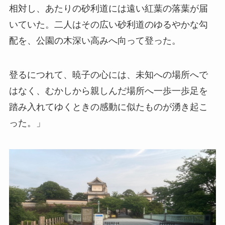
相対し、あたりの砂利道には遠い紅葉の落葉が届
いていた。二人はその広い砂利道のゆるやかな勾
配を、公園の木深い高みへ向って登った。
登るにつれて、暁子の心には、未知への場所へで
はなく、むかしから親しんだ場所へ一歩一歩足を
踏み入れてゆくときの感動に似たものが湧き起こ
った。」