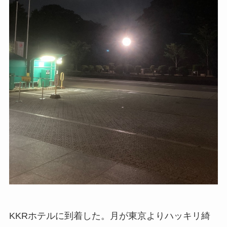
KKRホテルに到着した。月が東京よりハッキリ綺