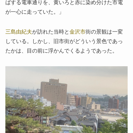
ばする電車通りを、黄いろと赤に染め分けた市電
が一心に走っていた。」
三島由紀夫
が訪れた当時と
金沢市
街の景観は一変
している。しかし、旧市街がどういう景色であっ
たかは、目の前に浮かんでくるようであった。