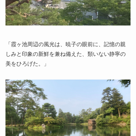
「霞ヶ池周辺の風光は、暁子の眼前に、記憶の親
しみと印象の新鮮を兼ね備えた、類いない静寧の
美をひろげた。」