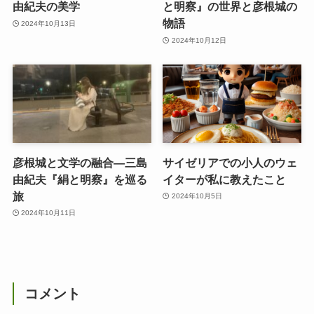
由紀夫の美学
と明察』の世界と彦根城の
物語
2024年10月13日
2024年10月12日
彦根城と文学の融合—三島
サイゼリアでの小人のウェ
由紀夫『絹と明察』を巡る
イターが私に教えたこと
旅
2024年10月5日
2024年10月11日
コメント