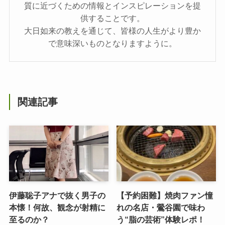
質に近づくための情報とインスピレーションを提
供することです。
大日如来の教えを通じて、皆様の人生がより豊か
で意味深いものとなりますように。
関連記事
伊藤聡子アナで抜く男子の
【予約困難】焼肉ファン憧
本懐！何故、観念が射精に
れの名店・鶯谷園で味わ
至るのか？
う“脂の芸術”体験レポ！