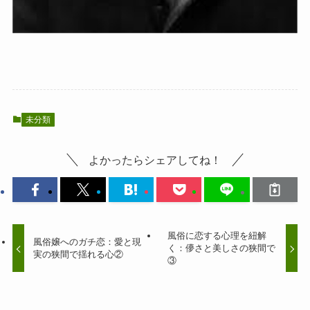
未分類
よかったらシェアしてね！
風俗に恋する心理を紐解
風俗嬢へのガチ恋：愛と現
く：儚さと美しさの狭間で
実の狭間で揺れる心②
③