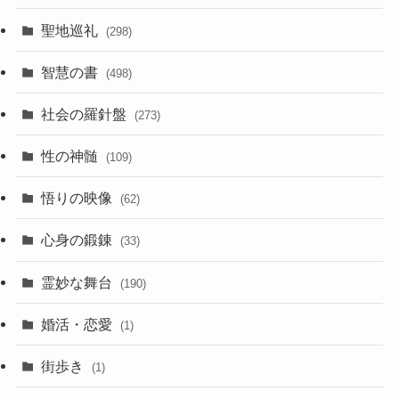
聖地巡礼
(298)
智慧の書
(498)
社会の羅針盤
(273)
性の神髄
(109)
悟りの映像
(62)
心身の鍛錬
(33)
霊妙な舞台
(190)
婚活・恋愛
(1)
街歩き
(1)