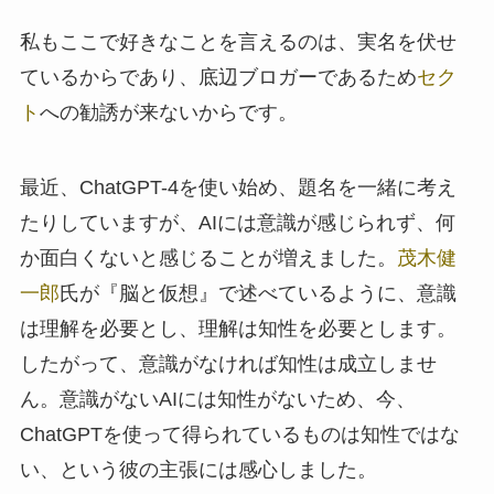
私もここで好きなことを言えるのは、実名を伏せ
ているからであり、底辺ブロガーであるため
セク
ト
への勧誘が来ないからです。
最近、ChatGPT-4を使い始め、題名を一緒に考え
たりしていますが、AIには意識が感じられず、何
か面白くないと感じることが増えました。
茂木健
一郎
氏が『脳と仮想』で述べているように、意識
は理解を必要とし、理解は知性を必要とします。
したがって、意識がなければ知性は成立しませ
ん。意識がないAIには知性がないため、今、
ChatGPTを使って得られているものは知性ではな
い、という彼の主張には感心しました。