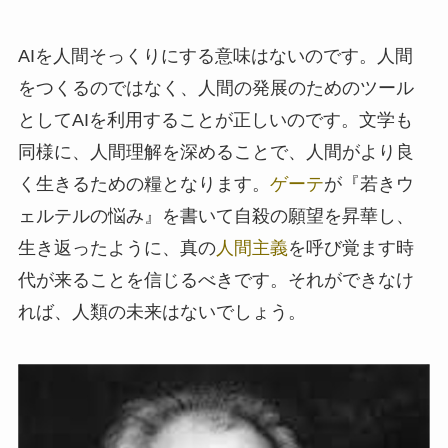
AIを人間そっくりにする意味はないのです。人間
をつくるのではなく、人間の発展のためのツール
としてAIを利用することが正しいのです。文学も
同様に、人間理解を深めることで、人間がより良
く生きるための糧となります。
ゲーテ
が『若きウ
ェルテルの悩み』を書いて自殺の願望を昇華し、
生き返ったように、真の
人間主義
を呼び覚ます時
代が来ることを信じるべきです。それができなけ
れば、人類の未来はないでしょう。