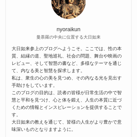
nyoraikun
曼荼羅の中央に位置する大日如来
大日如来参上のブログへようこそ。ここでは、性の本
質、結縁の道、聖地巡礼、社会の問題、舞台や映画の
レビュー、そして智慧の書など、多様なテーマを通じ
て、内なる美と智慧を探求します。
私は、衆生の心の美を見つめ、その内なる光を見出す
手助けをしています。
このブログの目的は、読者の皆様が日常生活の中で智
慧と平和を見つけ、心と体を鍛え、人生の本質に近づ
くための情報とインスピレーションを提供することで
す。
大日如来の教えを通じて、皆様の人生がより豊かで意
味深いものとなりますように。