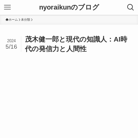
nyoraikunのブログ
ホーム
未分類
茂木健一郎と現代の知識人：AI時
2024
5/16
代の発信力と人間性