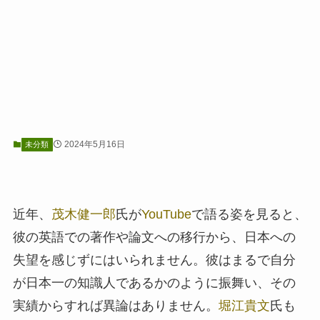
2024年5月16日
未分類
近年、
茂木健一郎
氏が
YouTube
で語る姿を見ると、
彼の英語での著作や論文への移行から、日本への
失望を感じずにはいられません。彼はまるで自分
が日本一の知識人であるかのように振舞い、その
実績からすれば異論はありません。
堀江貴文
氏も