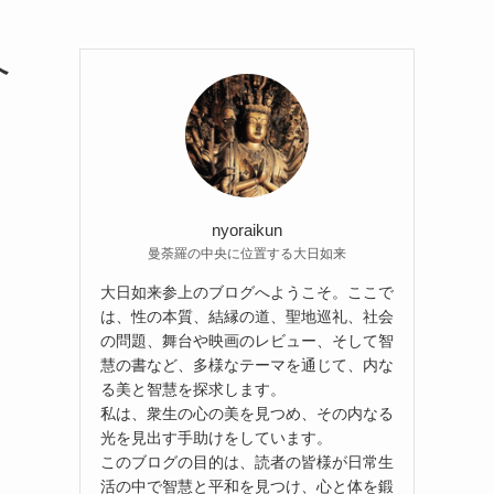
へ
nyoraikun
曼荼羅の中央に位置する大日如来
大日如来参上のブログへようこそ。ここで
は、性の本質、結縁の道、聖地巡礼、社会
の問題、舞台や映画のレビュー、そして智
慧の書など、多様なテーマを通じて、内な
る美と智慧を探求します。
私は、衆生の心の美を見つめ、その内なる
光を見出す手助けをしています。
このブログの目的は、読者の皆様が日常生
活の中で智慧と平和を見つけ、心と体を鍛