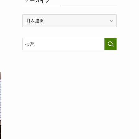
アーカイブ
ア
ー
カ
イ
ブ