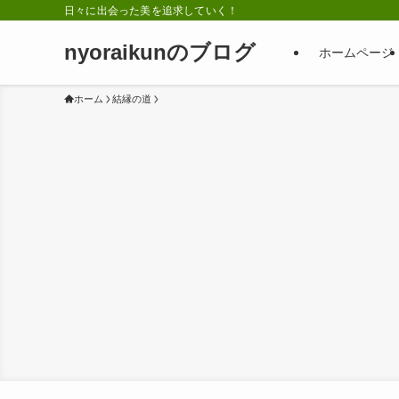
日々に出会った美を追求していく！
nyoraikunのブログ
ホームページ
ホーム
結縁の道