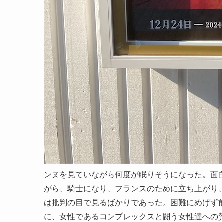
ンヌを見ていながら何度が眠りそうになった。面
がら、騎士になり、フランスのために立ち上がり
は批判の目で見るばかりであった。困難にめげず
に、女性であるコンプレックスと闘う女性達への