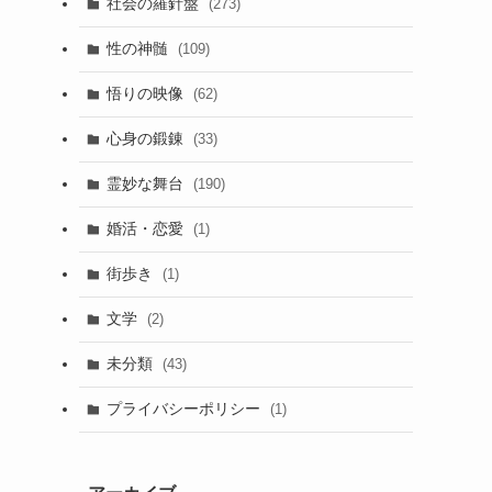
社会の羅針盤
(273)
性の神髄
(109)
悟りの映像
(62)
心身の鍛錬
(33)
霊妙な舞台
(190)
婚活・恋愛
(1)
街歩き
(1)
文学
(2)
未分類
(43)
プライバシーポリシー
(1)