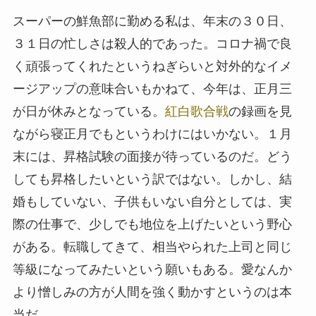
スーパーの鮮魚部に勤める私は、年末の３０日、
３１日の忙しさは殺人的であった。コロナ禍で良
く頑張ってくれたというねぎらいと対外的なイメ
ージアップの意味合いもかねて、今年は、正月三
が日が休みとなっている。
紅白歌合戦
の録画を見
ながら寝正月でもというわけにはいかない。１月
末には、昇格試験の面接が待っているのだ。どう
しても昇格したいという訳ではない。しかし、結
婚もしていない、子供もいない自分としては、実
際の仕事で、少しでも地位を上げたいという野心
がある。転職してきて、相当やられた上司と同じ
等級になってみたいという願いもある。愛なんか
より憎しみの方が人間を強く動かすというのは本
当だ。