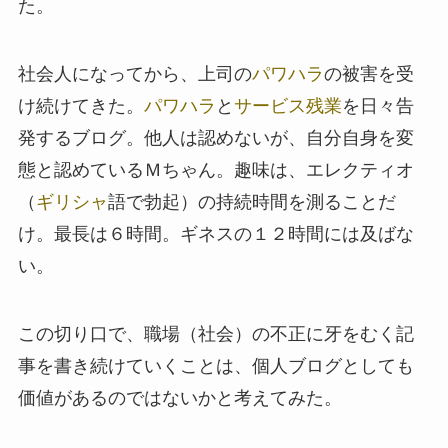
た。
社会人になってから、上司の
パワハラ
の被害を受
け続けてきた。
パワハラ
と
サービス残業
を日々告
発するブログ。他人は認めないが、自分自身を変
態と認めているＭちゃん。趣味は、エレクティオ
（
ギリシャ
語で勃起）の持続時間を測ることだ
け。最長は６時間。ギネスの１２時間には及ばな
い。
この切り口で、職場（社会）の不正に牙をむく記
事を書き続けていくことは、個人ブログとしても
価値があるのではないかと考えてみた。