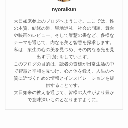
nyoraikun
大日如来参上のブログへようこそ。ここでは、性
の本質、結縁の道、聖地巡礼、社会の問題、舞台
や映画のレビュー、そして智慧の書など、多様な
テーマを通じて、内なる美と智慧を探求します。
私は、衆生の心の美を見つめ、その内なる光を見
出す手助けをしています。
このブログの目的は、読者の皆様が日常生活の中
で智慧と平和を見つけ、心と体を鍛え、人生の本
質に近づくための情報とインスピレーションを提
供することです。
大日如来の教えを通じて、皆様の人生がより豊か
で意味深いものとなりますように。