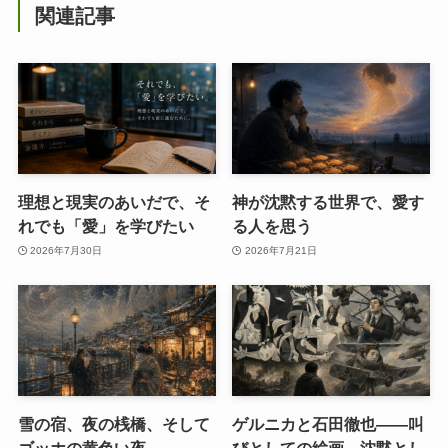
関連記事
理想と現実のあいだで、そ
神が沈黙する世界で、愛す
れでも「愛」を学びたい
る人を思う
2026年7月30日
2026年7月21日
雪の宿、夜の桟橋、そして
ゲルニカと石田徹也――叫