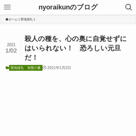
nyoraikunのブログ
ホーム
聖地巡礼
殺人の種を、心の奥に自覚せずに
2021
はいられない！ 恐ろしい元旦
1/02
だ！
2021年1月2日
聖地巡礼
智慧の書