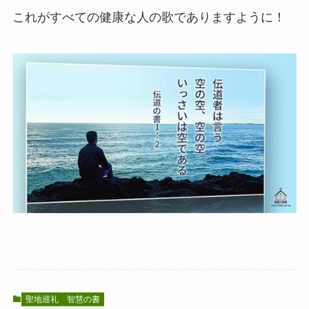
これがすべての健康な人の歌でありますように！
聖地巡礼
智慧の書