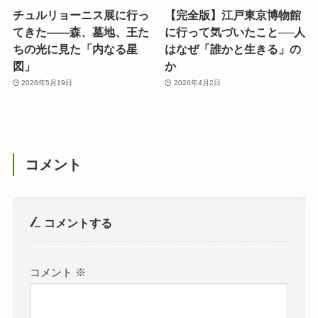
チュルリョーニス展に行っ
【完全版】江戸東京博物館
てきた――森、墓地、王た
に行って気づいたこと──人
ちの光に見た「内なる星
はなぜ「誰かと生きる」の
図」
か
2026年5月19日
2026年4月2日
コメント
コメントする
コメント
※