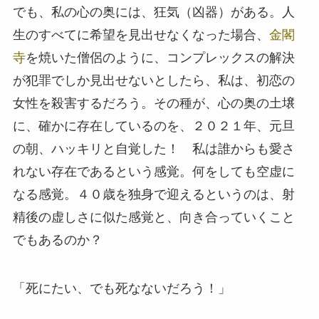
でも、私の心の奥には、狂気（凶器）がある。人
生のすべてに希望を見出せなくなった場合、
金閣
寺
を焼いた僧侶のように、コンプレックスの解決
が犯罪でしか見出せないとしたら、私は、初恋の
女性を殺害するだろう。その種が、心の奥の土壌
に、確かに存在しているのを、２０２１年、元旦
の朝、ハッキリと自覚した！ 私は誰からも愛さ
れない存在であるという感覚。何をしても空虚に
なる感覚。４０歳を独身で迎えるというのは、射
精後の虚しさに似た感覚と、向き合っていくこと
でもあるのか？
「死にたい、でも死なないだろう！」