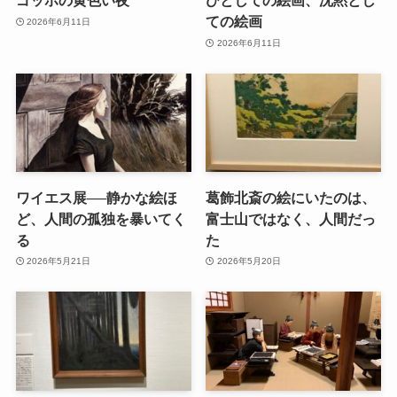
ゴッホの黄色い夜
びとしての絵画、沈黙とし
ての絵画
2026年6月11日
2026年6月11日
ワイエス展──静かな絵ほ
葛飾北斎の絵にいたのは、
ど、人間の孤独を暴いてく
富士山ではなく、人間だっ
る
た
2026年5月21日
2026年5月20日