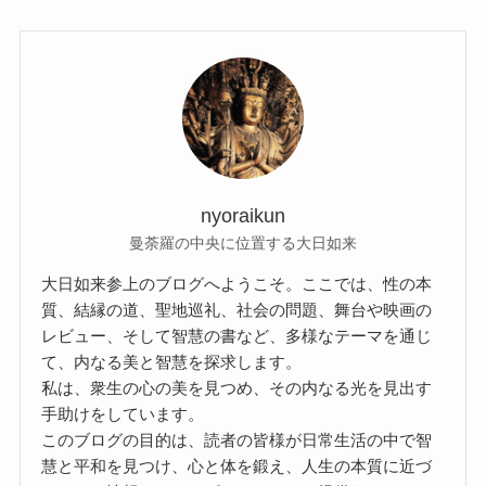
nyoraikun
曼荼羅の中央に位置する大日如来
大日如来参上のブログへようこそ。ここでは、性の本
質、結縁の道、聖地巡礼、社会の問題、舞台や映画の
レビュー、そして智慧の書など、多様なテーマを通じ
て、内なる美と智慧を探求します。
私は、衆生の心の美を見つめ、その内なる光を見出す
手助けをしています。
このブログの目的は、読者の皆様が日常生活の中で智
慧と平和を見つけ、心と体を鍛え、人生の本質に近づ