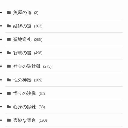
魚屋の道
(3)
結縁の道
(363)
聖地巡礼
(298)
智慧の書
(498)
社会の羅針盤
(273)
性の神髄
(109)
悟りの映像
(62)
心身の鍛錬
(33)
霊妙な舞台
(190)