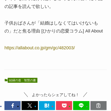
の記事を読んで欲しい。
子供おばさんが「結婚はしなくてはいけないも
の」だと焦る理由 [ひかりの恋愛コラム] All About
https://allabout.co.jp/gm/gc/482003/
結縁の道
智慧の書
よかったらシェアしてね！