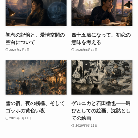
初恋の記憶と、愛情空間の
四十五歳になって、初恋の
空白について
意味を考える
2026年7月8日
2026年6月18日
雪の宿、夜の桟橋、そして
ゲルニカと石田徹也――叫
ゴッホの黄色い夜
びとしての絵画、沈黙とし
ての絵画
2026年6月11日
2026年6月11日