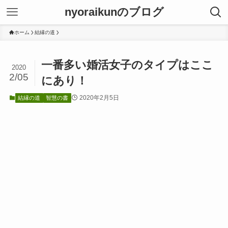
nyoraikunのブログ
ホーム
結縁の道
一番多い婚活女子のタイプはここ
2020
2/05
にあり！
2020年2月5日
結縁の道
智慧の書