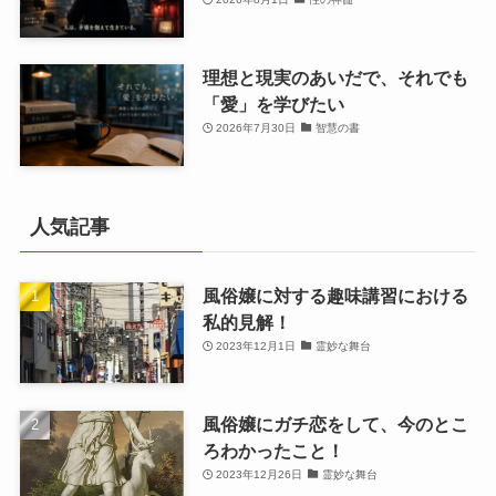
理想と現実のあいだで、それでも
「愛」を学びたい
2026年7月30日
智慧の書
人気記事
風俗嬢に対する趣味講習における
私的見解！
2023年12月1日
霊妙な舞台
風俗嬢にガチ恋をして、今のとこ
ろわかったこと！
2023年12月26日
霊妙な舞台