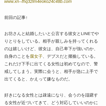
www.xn--fhq32lm4eoko24c48b.com
前回の記事↑
お坊さんと結婚したいと公言する彼女とLINEでや
りとりをしている。相手が親しみを持ってくれる
のは嬉しいけど、彼女は、自己卑下が強いのか、
自身のことを
腐女子
、デブスだと揶揄している。
これだけ下手に出てくる女性は初めてなので、警
戒してしまう。実際に会うと、相手が急に上手で
出てくると、かえって嫌なものだ。
好きになる女性とは疎遠になり、会うのを躊躇す
る女性が近づいてきて、どう対応していいのかに