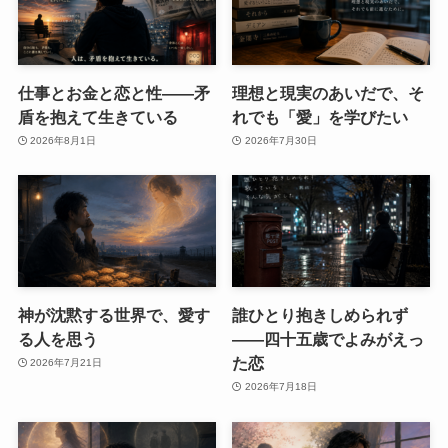
仕事とお金と恋と性——矛
理想と現実のあいだで、そ
盾を抱えて生きている
れでも「愛」を学びたい
2026年8月1日
2026年7月30日
神が沈黙する世界で、愛す
誰ひとり抱きしめられず
る人を思う
――四十五歳でよみがえっ
た恋
2026年7月21日
2026年7月18日