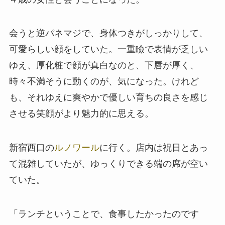
会うと逆パネマジで、身体つきがしっかりして、
可愛らしい顔をしていた。一重瞼で表情が乏しい
ゆえ、厚化粧で顔が真白なのと、下唇が厚く、
時々不満そうに動くのが、気になった。けれど
も、それゆえに爽やかで優しい育ちの良さを感じ
させる笑顔がより魅力的に思える。
新宿西口の
ルノワール
に行く。店内は祝日とあっ
て混雑していたが、ゆっくりできる端の席が空い
ていた。
「ランチということで、食事したかったのです