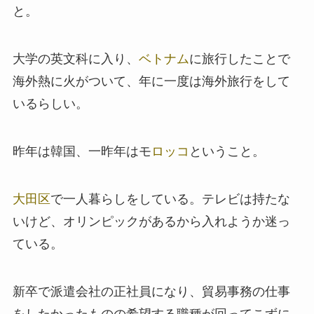
と。
大学の英文科に入り、
ベトナム
に旅行したことで
海外熱に火がついて、年に一度は海外旅行をして
いるらしい。
昨年は韓国、一昨年はモ
ロッコ
ということ。
大田区
で一人暮らしをしている。テレビは持たな
いけど、オリンピックがあるから入れようか迷っ
ている。
新卒で派遣会社の正社員になり、貿易事務の仕事
をしたかったものの希望する職種が回ってこずに