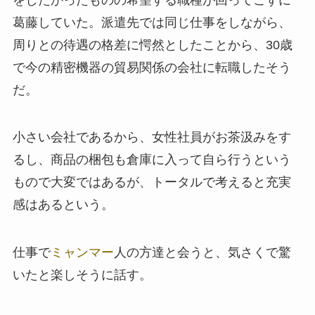
葛藤していた。派遣先では同じ仕事をしながら、
周りとの待遇の格差に愕然としたことから、30歳
で今の精密機器の貿易関係の会社に転職したそう
だ。
小さい会社であるから、女性社員がお茶汲みをす
るし、商品の梱包も倉庫に入って自ら行うという
もので大変ではあるが、トータルで考えると充実
感はあるという。
仕事で
ミャンマー
人の方達と会うと、気さくで驚
いたと楽しそうに話す。