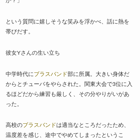
か？」
という質問に嬉しそうな笑みを浮かべ、話に熱を
帯びだす。
彼女Yさんの生い立ち
中学時代に
ブラスバンド
部に所属。大きい身体だ
からとチューバをやらされた。関東大会で3位に入
るほどだから練習も厳しく、その分やりがいがあ
った。
高校の
ブラスバンド
は適当なところだったため、
温度差を感じ、途中でやめてしまったというこ