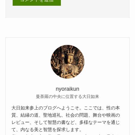
nyoraikun
曼荼羅の中央に位置する大日如来
大日如来参上のブログへようこそ。ここでは、性の本
質、結縁の道、聖地巡礼、社会の問題、舞台や映画の
レビュー、そして智慧の書など、多様なテーマを通じ
て、内なる美と智慧を探求します。