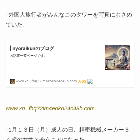
↑外国人旅行者がみんなこのタワーを写真におさめ
ていた。
www.xn--fhq32lm4eoko24c48b.com
↑1月１３日（月）成人の日、精密機械メーカー３
４歳の女性と会うことになった。