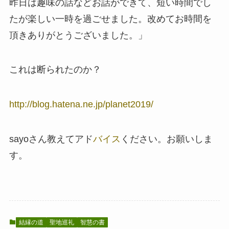
昨日は趣味の話などお話ができて、短い時間でし
たが楽しい一時を過ごせました。改めてお時間を
頂きありがとうございました。」
これは断られたのか？
http://blog.hatena.ne.jp/planet2019/
sayoさん教えてアド
バイス
ください。お願いしま
す。
結縁の道
聖地巡礼
智慧の書