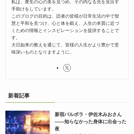
私は、衆生の心の美を見つめ、その内なる光を見出す
手助けをしています。
このブログの目的は、読者の皆様が日常生活の中で智
慧と平和を見つけ、心と体を鍛え、人生の本質に近づ
くための情報とインスピレーションを提供することで
す。
大日如来の教えを通じて、皆様の人生がより豊かで意
味深いものとなりますように。
新着記事
新宿バルボラ・伊佐木みおさん
――知らなかった身体に出会った
夜