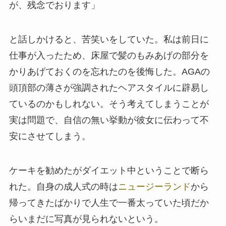
が、残念でおります」
と話しかけると、苦笑いをしていた。私は前日に
仕事が入ったため、床屋で髪のもみあげの部分を
かりあげておくのを忘れたのを後悔した。AGAの
頭頂部の薄さが強調されたヘアスタイルに辟易し
ているのかもしれない。そう考えてしまうことが
実は問題で、自信の無い挙動が彼女に伝わって不
安にさせてしまう。
ケーキを勧めたがダイエット中ということで断ら
れた。自身の成人式の時は
ニュージーランド
から
帰ってきたばかりで人生で一番太っていた頃だか
らいまだに写真が見られないという。