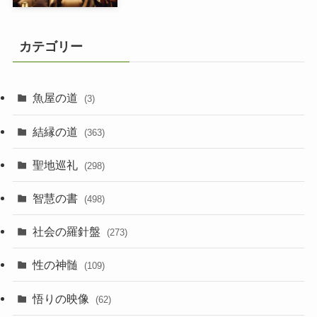
カテゴリー
魚屋の道
(3)
結縁の道
(363)
聖地巡礼
(298)
智慧の書
(498)
社会の羅針盤
(273)
性の神髄
(109)
悟りの映像
(62)