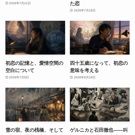
た恋
2026年7月21日
2026年7月18日
初恋の記憶と、愛情空間の
四十五歳になって、初恋の
空白について
意味を考える
2026年7月8日
2026年6月18日
雪の宿、夜の桟橋、そして
ゲルニカと石田徹也――叫