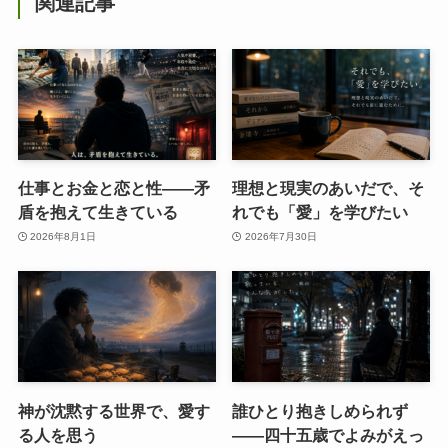
関連記事
仕事とお金と恋と性——矛
理想と現実のあいだで、そ
盾を抱えて生きている
れでも「愛」を学びたい
2026年8月1日
2026年7月30日
神が沈黙する世界で、愛す
誰ひとり抱きしめられず
る人を思う
――四十五歳でよみがえっ