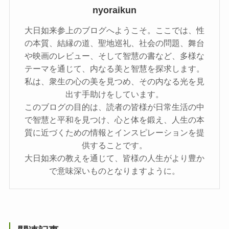
nyoraikun
大日如来参上のブログへようこそ。ここでは、性
の本質、結縁の道、聖地巡礼、社会の問題、舞台
や映画のレビュー、そして智慧の書など、多様な
テーマを通じて、内なる美と智慧を探求します。
私は、衆生の心の美を見つめ、その内なる光を見
出す手助けをしています。
このブログの目的は、読者の皆様が日常生活の中
で智慧と平和を見つけ、心と体を鍛え、人生の本
質に近づくための情報とインスピレーションを提
供することです。
大日如来の教えを通じて、皆様の人生がより豊か
で意味深いものとなりますように。