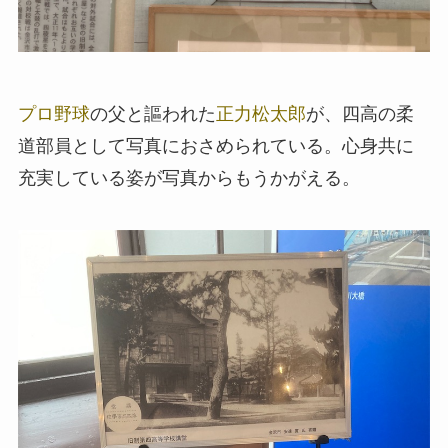
プロ野球
の父と謳われた
正力松太郎
が、四高の柔
道部員として写真におさめられている。心身共に
充実している姿が写真からもうかがえる。