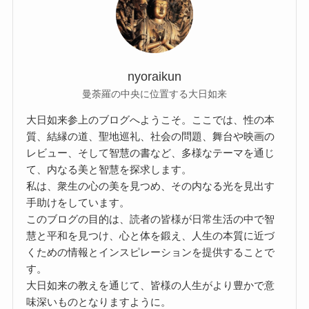
nyoraikun
曼荼羅の中央に位置する大日如来
大日如来参上のブログへようこそ。ここでは、性の本
質、結縁の道、聖地巡礼、社会の問題、舞台や映画の
レビュー、そして智慧の書など、多様なテーマを通じ
て、内なる美と智慧を探求します。
私は、衆生の心の美を見つめ、その内なる光を見出す
手助けをしています。
このブログの目的は、読者の皆様が日常生活の中で智
慧と平和を見つけ、心と体を鍛え、人生の本質に近づ
くための情報とインスピレーションを提供することで
す。
大日如来の教えを通じて、皆様の人生がより豊かで意
味深いものとなりますように。