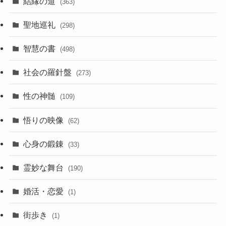
結縁の道
(363)
聖地巡礼
(298)
智慧の書
(498)
社会の羅針盤
(273)
性の神髄
(109)
悟りの映像
(62)
心身の鍛錬
(33)
霊妙な舞台
(190)
婚活・恋愛
(1)
街歩き
(1)