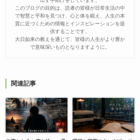
このブログの目的は、読者の皆様が日常生活の中
で智慧と平和を見つけ、心と体を鍛え、人生の本
質に近づくための情報とインスピレーションを提
供することです。
大日如来の教えを通じて、皆様の人生がより豊か
で意味深いものとなりますように。
関連記事