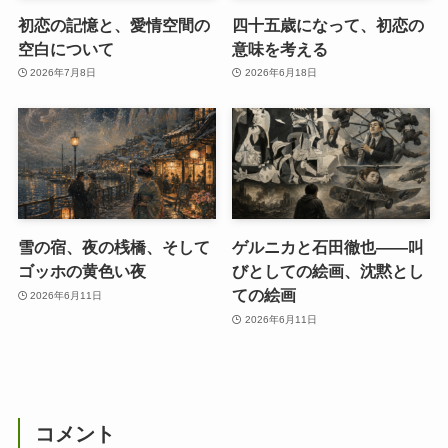
初恋の記憶と、愛情空間の
四十五歳になって、初恋の
空白について
意味を考える
2026年7月8日
2026年6月18日
雪の宿、夜の桟橋、そして
ゲルニカと石田徹也――叫
ゴッホの黄色い夜
びとしての絵画、沈黙とし
ての絵画
2026年6月11日
2026年6月11日
コメント