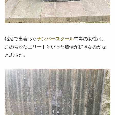
婚活で出会った
ナンバースクール
中毒の女性は、
この素朴なエリートといった風情が好きなのかな
と思った。