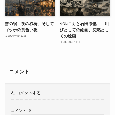
雪の宿、夜の桟橋、そして
ゲルニカと石田徹也――叫
ゴッホの黄色い夜
びとしての絵画、沈黙とし
ての絵画
2026年6月11日
2026年6月11日
コメント
コメントする
コメント
※