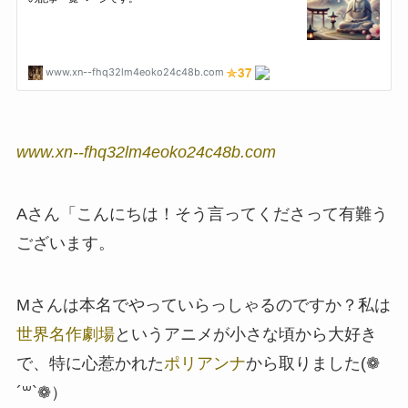
www.xn--fhq32lm4eoko24c48b.com
Aさん「こんにちは！そう言ってくださって有難う
ございます。
Mさんは本名でやっていらっしゃるのですか？私は
世界名作劇場
というアニメが小さな頃から大好き
で、特に心惹かれた
ポリアンナ
から取りました(❁
´꒳`❁）