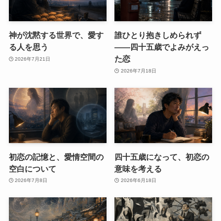
神が沈黙する世界で、愛す
誰ひとり抱きしめられず
る人を思う
――四十五歳でよみがえっ
た恋
2026年7月21日
2026年7月18日
初恋の記憶と、愛情空間の
四十五歳になって、初恋の
空白について
意味を考える
2026年7月8日
2026年6月18日