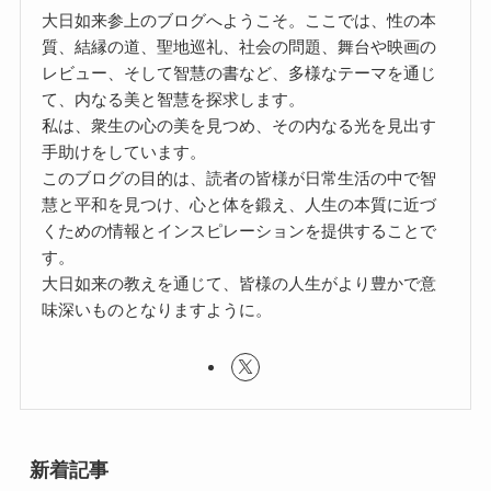
大日如来参上のブログへようこそ。ここでは、性の本
質、結縁の道、聖地巡礼、社会の問題、舞台や映画の
レビュー、そして智慧の書など、多様なテーマを通じ
て、内なる美と智慧を探求します。
私は、衆生の心の美を見つめ、その内なる光を見出す
手助けをしています。
このブログの目的は、読者の皆様が日常生活の中で智
慧と平和を見つけ、心と体を鍛え、人生の本質に近づ
くための情報とインスピレーションを提供することで
す。
大日如来の教えを通じて、皆様の人生がより豊かで意
味深いものとなりますように。
新着記事