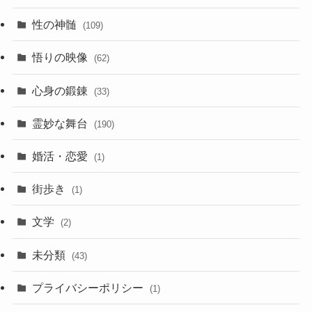
性の神髄
(109)
悟りの映像
(62)
心身の鍛錬
(33)
霊妙な舞台
(190)
婚活・恋愛
(1)
街歩き
(1)
文学
(2)
未分類
(43)
プライバシーポリシー
(1)