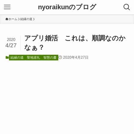
nyoraikunのブログ
ホーム
結縁の道
アプリ婚活 これは、順調なのか
2020
4/27
なぁ？
2020年4月27日
結縁の道
聖地巡礼
智慧の書