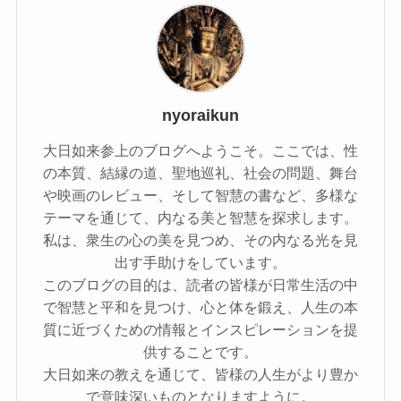
nyoraikun
大日如来参上のブログへようこそ。ここでは、性
の本質、結縁の道、聖地巡礼、社会の問題、舞台
や映画のレビュー、そして智慧の書など、多様な
テーマを通じて、内なる美と智慧を探求します。
私は、衆生の心の美を見つめ、その内なる光を見
出す手助けをしています。
このブログの目的は、読者の皆様が日常生活の中
で智慧と平和を見つけ、心と体を鍛え、人生の本
質に近づくための情報とインスピレーションを提
供することです。
大日如来の教えを通じて、皆様の人生がより豊か
で意味深いものとなりますように。