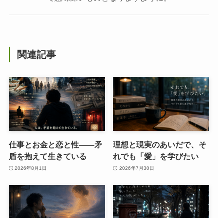
関連記事
仕事とお金と恋と性——矛
理想と現実のあいだで、そ
盾を抱えて生きている
れでも「愛」を学びたい
2026年8月1日
2026年7月30日