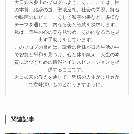
大日如来参上のブログへようこそ。ここでは、性
の本質、結縁の道、聖地巡礼、社会の問題、舞台
や映画のレビュー、そして智慧の書など、多様な
テーマを通じて、内なる美と智慧を探求します。
私は、衆生の心の美を見つめ、その内なる光を見
出す手助けをしています。
このブログの目的は、読者の皆様が日常生活の中
で智慧と平和を見つけ、心と体を鍛え、人生の本
質に近づくための情報とインスピレーションを提
供することです。
大日如来の教えを通じて、皆様の人生がより豊か
で意味深いものとなりますように。
関連記事