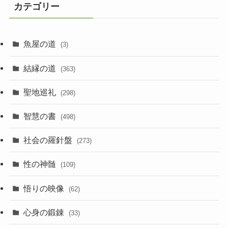
カテゴリー
魚屋の道
(3)
結縁の道
(363)
聖地巡礼
(298)
智慧の書
(498)
社会の羅針盤
(273)
性の神髄
(109)
悟りの映像
(62)
心身の鍛錬
(33)