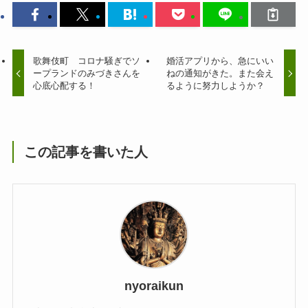
歌舞伎町 コロナ騒ぎでソ
婚活アプリから、急にいい
ープランドのみづきさんを
ねの通知がきた。また会え
心底心配する！
るように努力しようか？
この記事を書いた人
nyoraikun