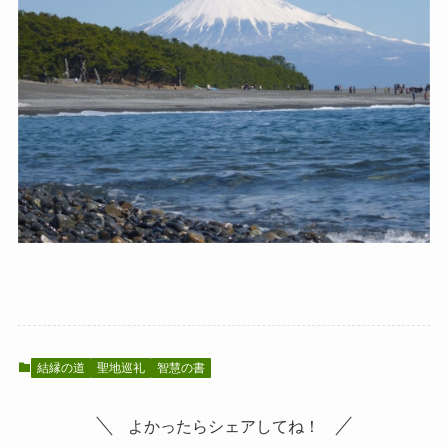
結縁の道
聖地巡礼
智慧の書
よかったらシェアしてね！