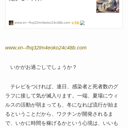
www.xn--fhq32lm4eoko24c48b.com
いかがお過ごしでしょうか？
テレビをつければ、連日、感染者と死者数のグ
ラフに接して気が滅入ります。一端、夏場にウィ
ルスの活動が弱まっても、冬になれば流行が始ま
るということだから、ワクチンが開発されるま
で、いかに時間を稼げるかという心境は、いいも