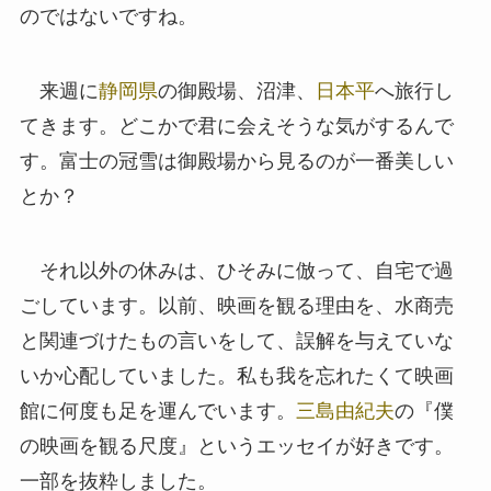
のではないですね。
来週に
静岡県
の御殿場、沼津、
日本平
へ旅行し
てきます。どこかで君に会えそうな気がするんで
す。富士の冠雪は御殿場から見るのが一番美しい
とか？
それ以外の休みは、ひそみに倣って、自宅で過
ごしています。以前、映画を観る理由を、水商売
と関連づけたもの言いをして、誤解を与えていな
いか心配していました。私も我を忘れたくて映画
館に何度も足を運んでいます。
三島由紀夫
の『僕
の映画を観る尺度』というエッセイが好きです。
一部を抜粋しました。