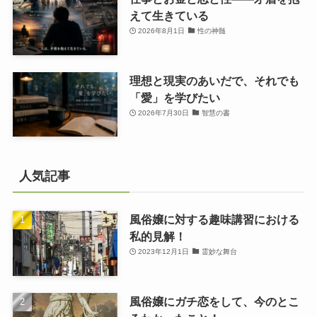
えて生きている
2026年8月1日
性の神髄
理想と現実のあいだで、それでも
「愛」を学びたい
2026年7月30日
智慧の書
人気記事
風俗嬢に対する趣味講習における
私的見解！
2023年12月1日
霊妙な舞台
風俗嬢にガチ恋をして、今のとこ