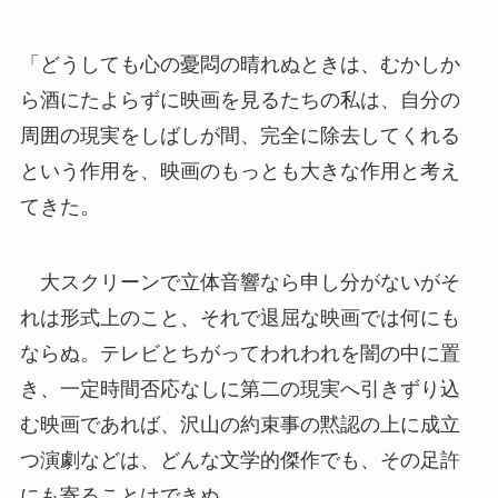
「どうしても心の憂悶の晴れぬときは、むかしか
ら酒にたよらずに映画を見るたちの私は、自分の
周囲の現実をしばしが間、完全に除去してくれる
という作用を、映画のもっとも大きな作用と考え
てきた。
大スクリーンで立体音響なら申し分がないがそ
れは形式上のこと、それで退屈な映画では何にも
ならぬ。テレビとちがってわれわれを闇の中に置
き、一定時間否応なしに第二の現実へ引きずり込
む映画であれば、沢山の約束事の黙認の上に成立
つ演劇などは、どんな文学的傑作でも、その足許
にも寄ることはできぬ。