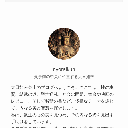
nyoraikun
曼荼羅の中央に位置する大日如来
大日如来参上のブログへようこそ。ここでは、性の本
質、結縁の道、聖地巡礼、社会の問題、舞台や映画の
レビュー、そして智慧の書など、多様なテーマを通じ
て、内なる美と智慧を探求します。
私は、衆生の心の美を見つめ、その内なる光を見出す
手助けをしています。