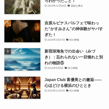
ろわかったこと！
2023年12月26日
霊妙な舞台
吉原ルピナスパルフェで味わっ
た“かすみさん”の神体験がヤバす
ぎた！
2025年3月27日
性の神髄
新宿深海魚での出会い（みづ
き）：忘れられない一目惚れと別
れの物語⑤
2024年6月8日
性の神髄
Japan Club 富優美との邂逅――
心ほどける横浜のひととき
2024年11月2日
性の神髄