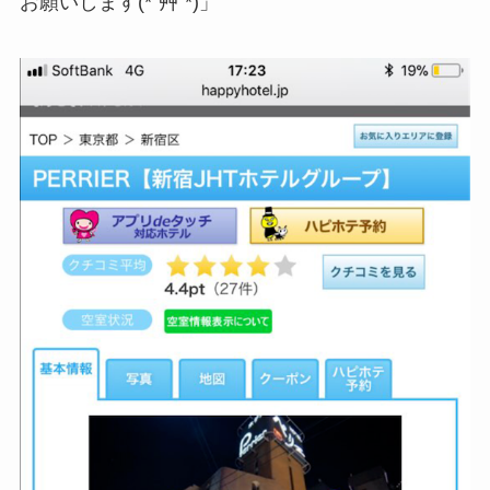
お願いします(*´艸`*)」