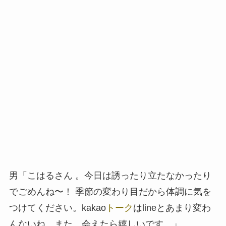
男「こはるさん 。今日は誘ったり立たなかったり
でごめんね〜！ 季節の変わり目だから体調に気を
つけてください。kakao
トーク
はlineとあまり変わ
んないね。また、会えたら嬉しいです。」