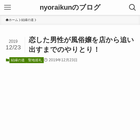
nyoraikunのブログ
ホーム
結縁の道
恋した男性が風俗嬢を店から追い
2019
12/23
出すまでのやりとり！
2019年12月23日
結縁の道
聖地巡礼