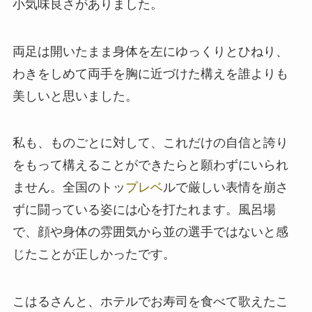
小気味良さがありました。
両足は開いたまま身体を左にゆっくりとひねり、
わきをしめて両手を胸に近づけた構えを誰よりも
美しいと思いました。
私も、ものごとに対して、これだけの自信と誇り
をもって構えることができたらと願わずにいられ
ません。全国のトッ
プレベ
ルで厳しい表情を崩さ
ずに闘っている姿には心を打たれます。風呂場
で、顔や身体の雰囲気から並の選手ではないと感
じたことが正しかったです。
こはるさんと、ホテルでお寿司を食べて歌えたこ