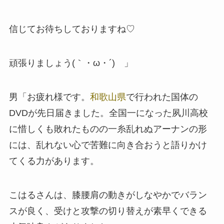
信じてお待ちしておりますね♡
頑張りましょう(｀・ω・´)ゝ」
男「お疲れ様です。
和歌山県
で行われた国体の
DVDが先日届きました。全国一になった夙川高校
に惜しくも敗れたものの一糸乱れぬアーナンの形
には、乱れない心で苦難に向き合おうと語りかけ
てくる力があります。
こはるさんは、膝腰肩の動きがしなやかでバラン
スが良く、受けと攻撃の切り替えが素早くできる