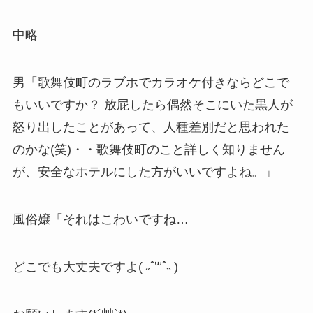
中略
男「歌舞伎町のラブホでカラオケ付きならどこで
もいいですか？ 放屁したら偶然そこにいた黒人が
怒り出したことがあって、人種差別だと思われた
のかな(笑)・・歌舞伎町のこと詳しく知りません
が、安全なホテルにした方がいいですよね。」
風俗嬢「それはこわいですね…
どこでも大丈夫ですよ( ˶ ˆ꒳ˆ˵ )