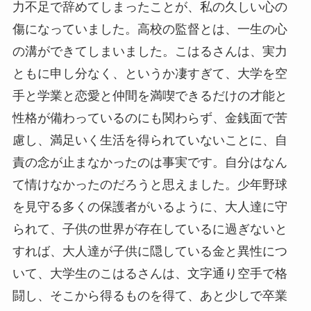
力不足で辞めてしまったことが、私の久しい心の
傷になっていました。高校の監督とは、一生の心
の溝ができてしまいました。こはるさんは、実力
ともに申し分なく、というか凄すぎて、大学を空
手と学業と恋愛と仲間を満喫できるだけの才能と
性格が備わっているのにも関わらず、金銭面で苦
慮し、満足いく生活を得られていないことに、自
責の念が止まなかったのは事実です。自分はなん
て情けなかったのだろうと思えました。少年野球
を見守る多くの保護者がいるように、大人達に守
られて、子供の世界が存在しているに過ぎないと
すれば、大人達が子供に隠している金と異性につ
いて、大学生のこはるさんは、文字通り空手で格
闘し、そこから得るものを得て、あと少しで卒業