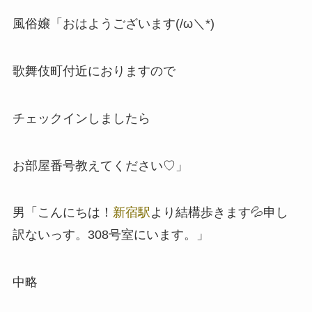
風俗嬢「おはようございます(/ω＼*)
歌舞伎町付近におりますので
チェックインしましたら
お部屋番号教えてください♡」
男「こんにちは！
新宿駅
より結構歩きます💦申し
訳ないっす。308号室にいます。」
中略