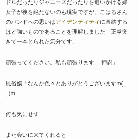
ドルだったりジャニーズだったりを追いかける婦
女子が後を絶たないのも現実ですが、こはるさん
のバンドへの思いは
アイデンティティ
に直結する
ほど強いものであることを理解しました。正拳突
きで一本とられた気分です。
頑張ってください。私も頑張ります。 押忍」
風俗嬢「なんか色々とありがとうございますm(_
_)m
何も気にせず
また会いに来てくれると