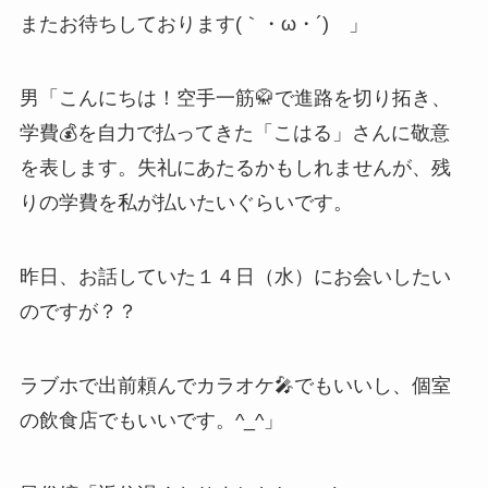
またお待ちしております(｀・ω・´)ゝ」
男「こんにちは！空手一筋🥋で進路を切り拓き、
学費💰を自力で払ってきた「こはる」さんに敬意
を表します。失礼にあたるかもしれませんが、残
りの学費を私が払いたいぐらいです。
昨日、お話していた１４日（水）にお会いしたい
のですが？？
ラブホで出前頼んでカラオケ🎤でもいいし、個室
の飲食店でもいいです。^_^」