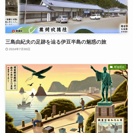
三島由紀夫の足跡を辿る伊豆半島の魅惑の旅
2024年7月30日
聖地巡礼