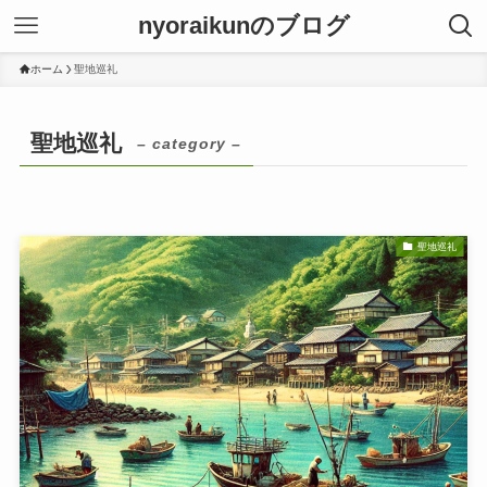
nyoraikunのブログ
ホーム
聖地巡礼
聖地巡礼
– category –
聖地巡礼