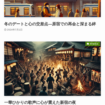
冬のデートと心の交差点—原宿での再会と深まる絆
2024年7月1日
聖地巡礼
一華ひかりの歌声に心が震えた新宿の夜