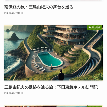
南伊豆の旅：三島由紀夫の舞台を巡る
2024年7月31日
聖地巡礼
三島由紀夫の足跡を辿る旅：下田東急ホテル訪問記
2024年7月31日