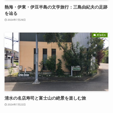
熱海・伊東・伊豆半島の文学旅行：三島由紀夫の足跡
を辿る
2024年7月29日
聖地巡礼
清水の名店寿司と富士山の絶景を楽しむ旅
2024年7月22日