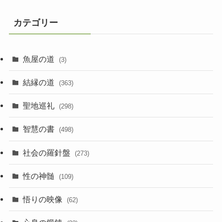
カテゴリー
魚屋の道
(3)
結縁の道
(363)
聖地巡礼
(298)
智慧の書
(498)
社会の羅針盤
(273)
性の神髄
(109)
悟りの映像
(62)