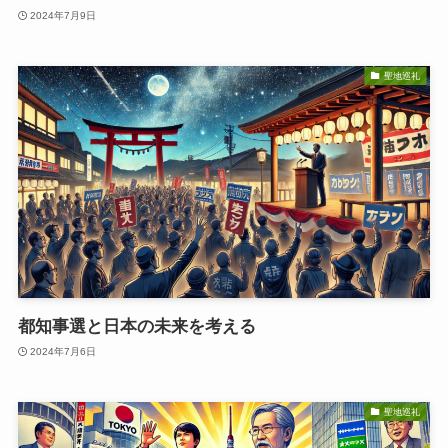
2024年7月9日
聖地巡礼
都知事選と日本の未来を考える
2024年7月6日
聖地巡礼