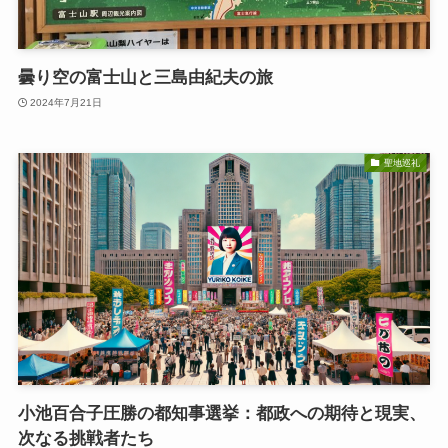
曇り空の富士山と三島由紀夫の旅
2024年7月21日
聖地巡礼
小池百合子圧勝の都知事選挙：都政への期待と現実、
次なる挑戦者たち