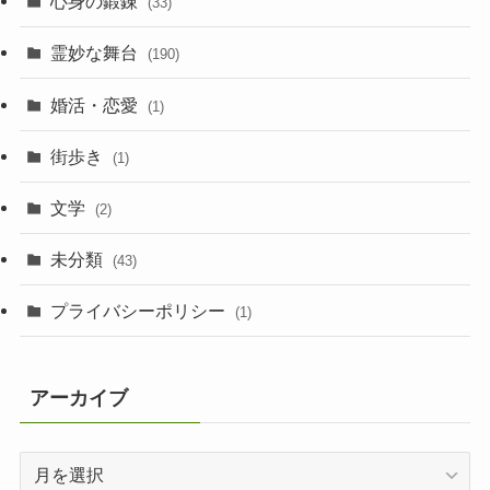
心身の鍛錬
(33)
霊妙な舞台
(190)
婚活・恋愛
(1)
街歩き
(1)
文学
(2)
未分類
(43)
プライバシーポリシー
(1)
アーカイブ
ア