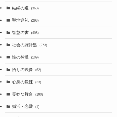
結縁の道
(363)
聖地巡礼
(298)
智慧の書
(498)
社会の羅針盤
(273)
性の神髄
(109)
悟りの映像
(62)
心身の鍛錬
(33)
霊妙な舞台
(190)
婚活・恋愛
(1)