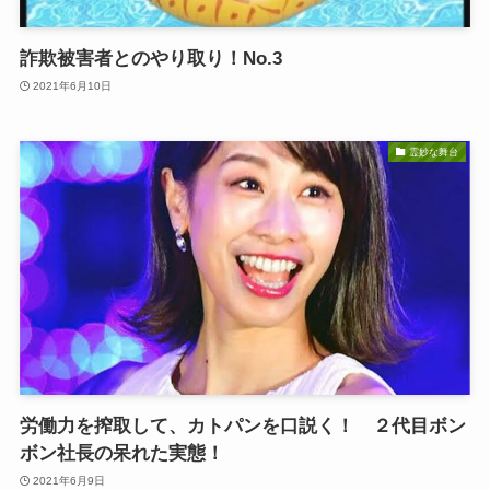
詐欺被害者とのやり取り！No.3
2021年6月10日
霊妙な舞台
労働力を搾取して、カトパンを口説く！ ２代目ボン
ボン社長の呆れた実態！
2021年6月9日