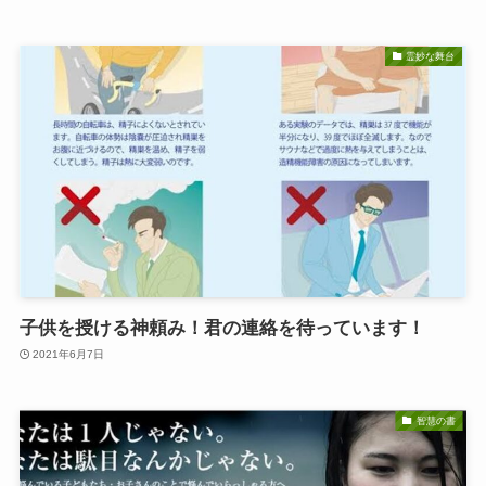
霊妙な舞台
子供を授ける神頼み！君の連絡を待っています！
2021年6月7日
智慧の書