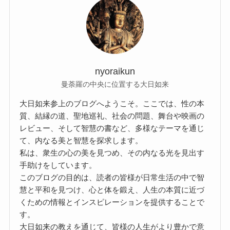
nyoraikun
曼荼羅の中央に位置する大日如来
大日如来参上のブログへようこそ。ここでは、性の本
質、結縁の道、聖地巡礼、社会の問題、舞台や映画の
レビュー、そして智慧の書など、多様なテーマを通じ
て、内なる美と智慧を探求します。
私は、衆生の心の美を見つめ、その内なる光を見出す
手助けをしています。
このブログの目的は、読者の皆様が日常生活の中で智
慧と平和を見つけ、心と体を鍛え、人生の本質に近づ
くための情報とインスピレーションを提供することで
す。
大日如来の教えを通じて、皆様の人生がより豊かで意