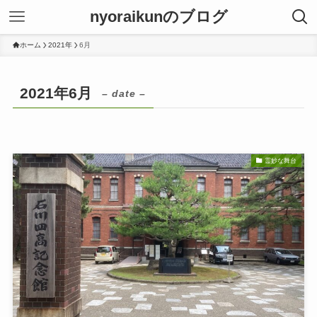
nyoraikunのブログ
ホーム
2021年
6月
2021年6月
– date –
霊妙な舞台