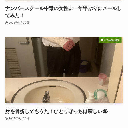
ナンバースクール中毒の女性に一年半ぶりにメールし
てみた！
2021年6月29日
社会の羅針盤
肘を骨折してもうた！ひとりぼっちは寂しい😭
2021年6月29日