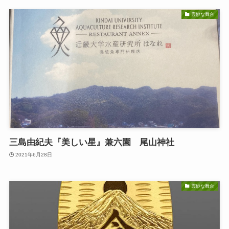
霊妙な舞台
三島由紀夫『美しい星』兼六園 尾山神社
2021年6月28日
霊妙な舞台