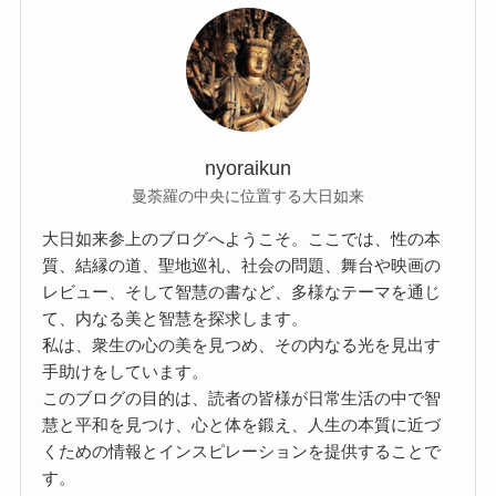
nyoraikun
曼荼羅の中央に位置する大日如来
大日如来参上のブログへようこそ。ここでは、性の本
質、結縁の道、聖地巡礼、社会の問題、舞台や映画の
レビュー、そして智慧の書など、多様なテーマを通じ
て、内なる美と智慧を探求します。
私は、衆生の心の美を見つめ、その内なる光を見出す
手助けをしています。
このブログの目的は、読者の皆様が日常生活の中で智
慧と平和を見つけ、心と体を鍛え、人生の本質に近づ
くための情報とインスピレーションを提供することで
す。