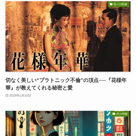
悟りの映像
切なく美しい“プラトニック不倫”の頂点──『花様年
華』が教えてくれる秘密と愛
2025年1月10日
性の神髄