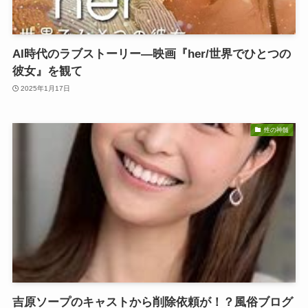
AI時代のラブストーリー—映画『her/世界でひとつの
彼女』を観て
2025年1月17日
性の神髄
吉原ソープのキャストから削除依頼が！？風俗ブログ