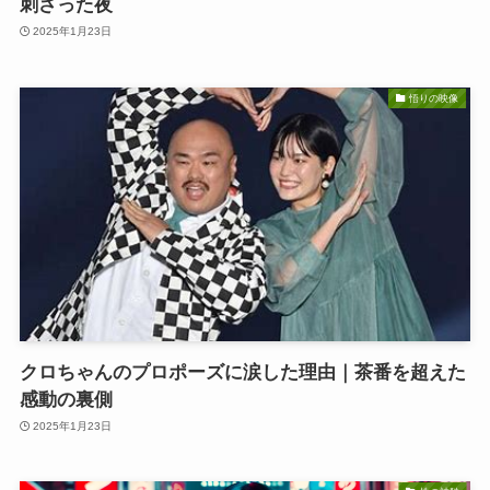
刺さった夜
2025年1月23日
悟りの映像
クロちゃんのプロポーズに涙した理由｜茶番を超えた
感動の裏側
2025年1月23日