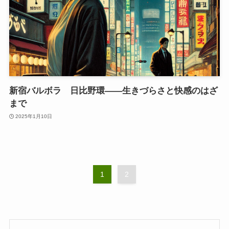
新宿バルボラ 日比野環――生きづらさと快感のはざ
まで
2025年1月10日
1
2