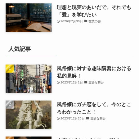
理想と現実のあいだで、それでも
「愛」を学びたい
2026年7月30日
智慧の書
人気記事
風俗嬢に対する趣味講習における
私的見解！
2023年12月1日
霊妙な舞台
風俗嬢にガチ恋をして、今のとこ
ろわかったこと！
2023年12月26日
霊妙な舞台