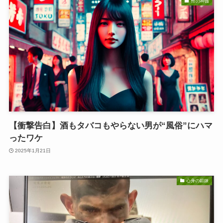
性の神髄
【衝撃告白】酒もタバコもやらない男が“風俗”にハマ
ったワケ
2025年1月21日
心身の鍛錬