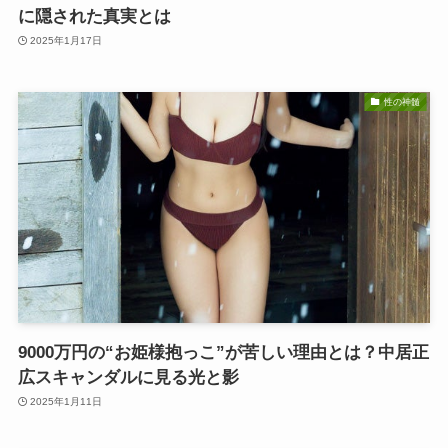
に隠された真実とは
2025年1月17日
性の神髄
9000万円の“お姫様抱っこ”が苦しい理由とは？中居正
広スキャンダルに見る光と影
2025年1月11日