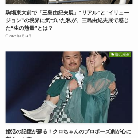
駒場東大前で「三島由紀夫展」“リアル”と“イリュー
ジョン”の境界に気づいた私が、三島由紀夫展で感じ
た“生の熱量”とは？
2025年1月24日
悟りの映像
婚活の記憶が蘇る！クロちゃんのプロポーズ劇が心に