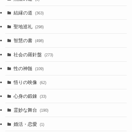
結縁の道
(363)
聖地巡礼
(298)
智慧の書
(498)
社会の羅針盤
(273)
性の神髄
(109)
悟りの映像
(62)
心身の鍛錬
(33)
霊妙な舞台
(190)
婚活・恋愛
(1)