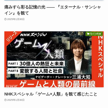
痛みすら彩る記憶の光 —— 『エターナル・サンシャ
イン』を観て
2025年1月30日
悟りの映像
NHKスペシャル「ゲーム×人類」を観て感じたこと
2025年1月30日