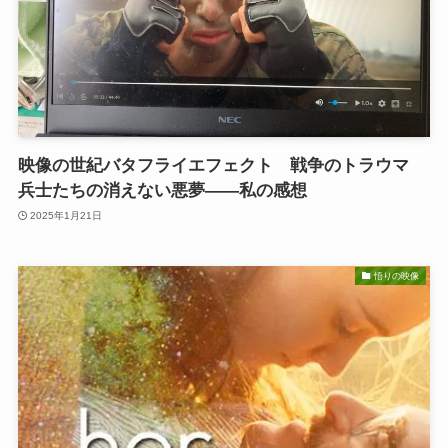
映像の世紀バタフライエフェクト 戦争のトラウマ
兵士たちの消えない悪夢——私の感想
2025年1月21日
悟りの映像