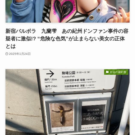
新宿バルボラ 九蘭雫 あの紀州ドンファン事件の容
疑者に激似!? “危険な色気”が止まらない美女の正体
とは
2025年1月24日
社会の羅針盤