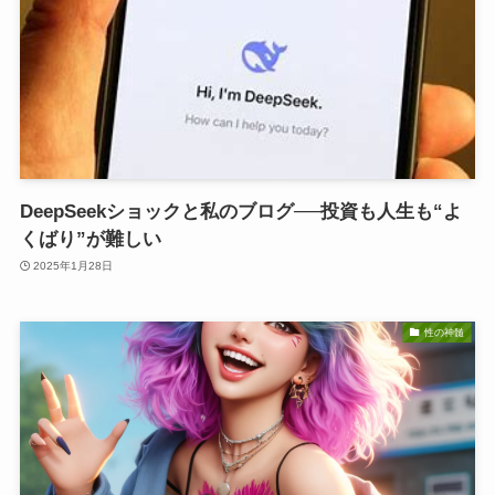
DeepSeekショックと私のブログ──投資も人生も“よ
くばり”が難しい
2025年1月28日
性の神髄