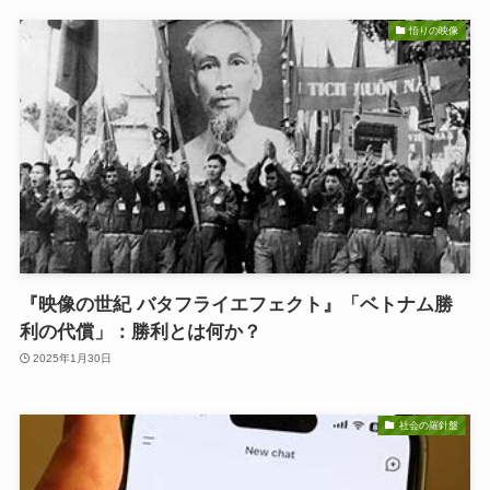
悟りの映像
『映像の世紀 バタフライエフェクト』「ベトナム勝
利の代償」：勝利とは何か？
2025年1月30日
社会の羅針盤