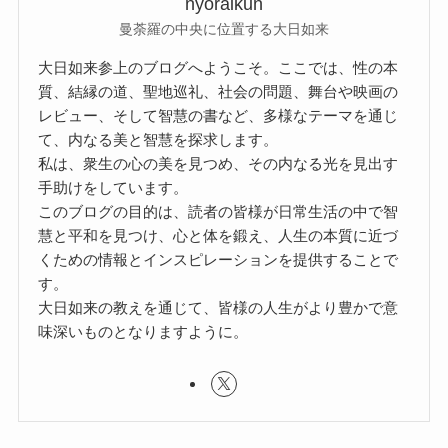
nyoraikun
曼荼羅の中央に位置する大日如来
大日如来参上のブログへようこそ。ここでは、性の本
質、結縁の道、聖地巡礼、社会の問題、舞台や映画の
レビュー、そして智慧の書など、多様なテーマを通じ
て、内なる美と智慧を探求します。
私は、衆生の心の美を見つめ、その内なる光を見出す
手助けをしています。
このブログの目的は、読者の皆様が日常生活の中で智
慧と平和を見つけ、心と体を鍛え、人生の本質に近づ
くための情報とインスピレーションを提供することで
す。
大日如来の教えを通じて、皆様の人生がより豊かで意
味深いものとなりますように。