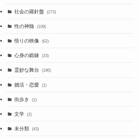
社会の羅針盤
(273)
性の神髄
(109)
悟りの映像
(62)
心身の鍛錬
(33)
霊妙な舞台
(190)
婚活・恋愛
(1)
街歩き
(1)
文学
(2)
未分類
(43)