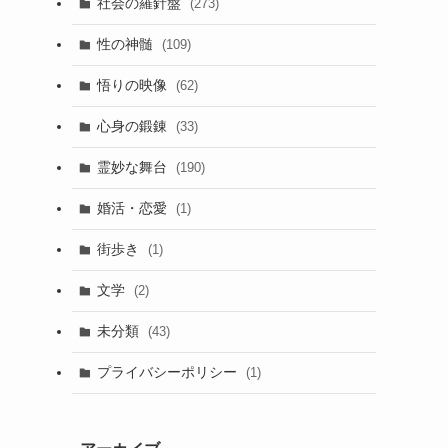
社会の羅針盤
(273)
性の神髄
(109)
悟りの映像
(62)
心身の鍛錬
(33)
霊妙な舞台
(190)
婚活・恋愛
(1)
街歩き
(1)
文学
(2)
未分類
(43)
プライバシーポリシー
(1)