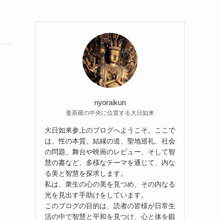
nyoraikun
曼荼羅の中央に位置する大日如来
大日如来参上のブログへようこそ。ここで
は、性の本質、結縁の道、聖地巡礼、社会
の問題、舞台や映画のレビュー、そして智
慧の書など、多様なテーマを通じて、内な
る美と智慧を探求します。
私は、衆生の心の美を見つめ、その内なる
光を見出す手助けをしています。
このブログの目的は、読者の皆様が日常生
活の中で智慧と平和を見つけ、心と体を鍛