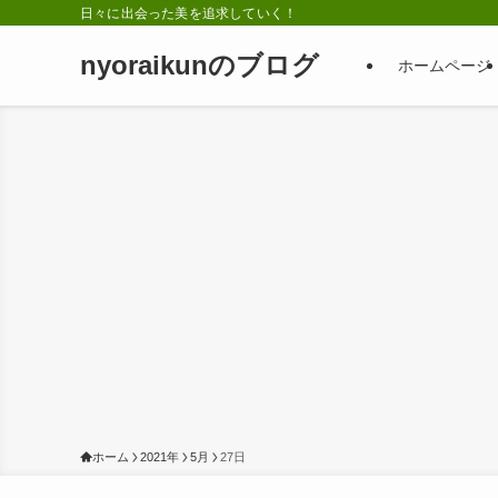
日々に出会った美を追求していく！
nyoraikunのブログ
ホームページ
ホーム
2021年
5月
27日